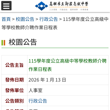
跳
選
至
單
首頁
>
校園公告
>
行政公告
>
115學年度公立高級中
主
等學校教師介聘作業日程表
要
內
校園公告
容
區
115學年度公立高級中等學校教師介聘
公告主旨
作業日程表
發佈日期
2026 年 1 月 13 日
發佈單位
人事室
公告類別
行政公告