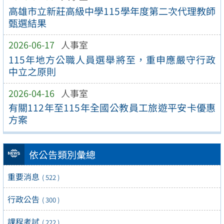
高雄市立新莊高級中學115學年度第二次代理教師
甄選結果
2026-06-17
人事室
115年地方公職人員選舉將至，重申應嚴守行政
中立之原則
2026-04-16
人事室
有關112年至115年全國公教員工旅遊平安卡優惠
方案
依公告類別彙總
重要消息
( 522 )
行政公告
( 300 )
課程考試
( 222 )