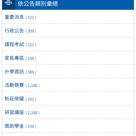
依公告類別彙總
重要消息
( 521 )
行政公告
( 300 )
課程考試
( 221 )
家長專區
( 156 )
升學資訊
( 386 )
活動競賽
( 1,186 )
新莊榮耀
( 101 )
研習講座
( 2,188 )
獎助學金
( 156 )