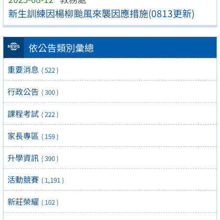
新生訓練因楊柳颱風來襲因應措施(0813更新)
依公告類別彙總
重要消息
( 522 )
行政公告
( 300 )
課程考試
( 222 )
家長專區
( 159 )
升學資訊
( 390 )
活動競賽
( 1,191 )
新莊榮耀
( 102 )