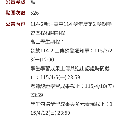
公告等級
無
點閱次數
526
公告內容
114-2新莊⾼中114 學年度第2 學期學
習歷程相關期程
⾼三學⽣期程：
發放114-2 上傳預警通知單：115/3/2
3(⼀)12:00
學⽣學習成果上傳與送出認證時間截
⽌：115/4/6(⼀) 23:59
⽼師認證學習成果截⽌：115/4/10(五)
23:59
學⽣勾選學習成果與多元表現截⽌：1
15/4/12(⽇) 23:59