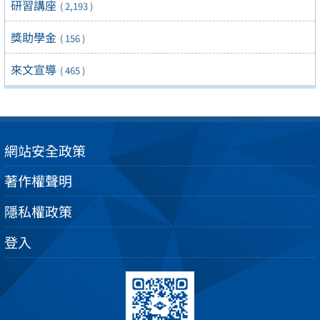
研習講座
( 2,193 )
獎助學金
( 156 )
來文宣導
( 465 )
網站安全政策
著作權聲明
隱私權政策
登入