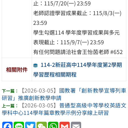
⽌：115/7/20(⼀) 23:59
⽼師認證學習成果截⽌：115/8/3(⼀)
23:59
學⽣勾選114 學年度學習成果與多元
表現截⽌：115/9/7(⼀) 23:59
有任何問題請洽社會王怡茵⽼師 #652
114-2新莊高中114學年度第2學期
相關附件
學習歷程相關期程
【2026-03-05】
國教署「創新教學宣導列車
研習」推廣創新教學申請
【2026-03-05】
普通型高級中等學校英語文
學科中心114學年篇章教學示例分享線上研習
Facebook
Line
Twitter
WeChat
WhatsApp
Gmail
Email