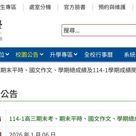
生專區
處室分機
官方臉書
預約與維護
位
校園公告
升學專區
全校行事曆
系統
考、期末平時、國文作文、學期總成績及114-1學期成績
園公告
旨
114-1高三期末考、期末平時、國文作文、學期總
期
2026 年 1 月 06 日