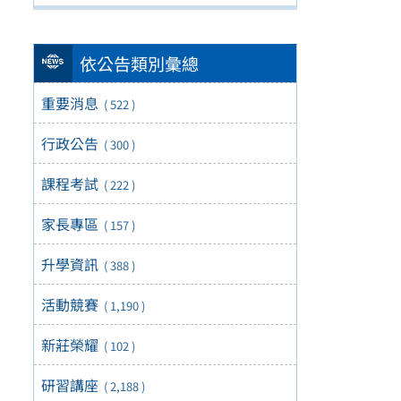
依公告類別彙總
重要消息
( 522 )
行政公告
( 300 )
課程考試
( 222 )
家長專區
( 157 )
升學資訊
( 388 )
活動競賽
( 1,190 )
新莊榮耀
( 102 )
研習講座
( 2,188 )