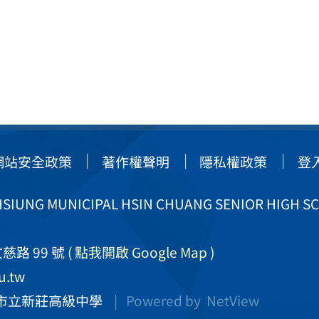
網站安全政策
著作權聲明
隱私權政策
登
IUNG MUNICIPAL HSIN CHUANG SENIOR HIGH S
慈路 99 號
( 點我開啟 Google Map )
u.tw
市立新莊高級中學
| Powered by
NetView