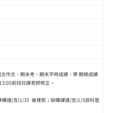
對114-1國文作文、期末考、期末平時成績、學 期總成績
13:05前找任課老師修正。
缺曠達(含)1/3》後樣態；缺曠課達(含)1/3該科登