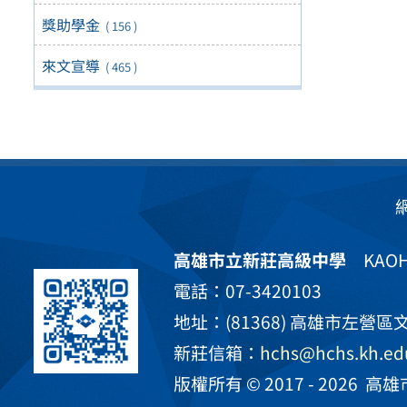
獎助學金
( 156 )
來文宣導
( 465 )
高雄市立新莊高級中學
KAOHS
電話：07-3420103
地址：(81368) 高雄市左營區文
新莊信箱：
hchs@hchs.kh.ed
版權所有 © 2017 - 2026
高雄