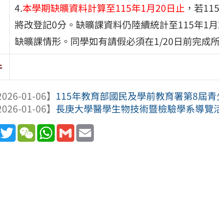
4.
本學期缺曠資料計算至115年1月20日止
，若11
將改登記0分。缺曠課資料仍陸續統計至115年1
缺曠課情形。同學如有請假必須在1/20日前完成
件
026-01-06】
115年教育部國民及學前教育署第8屆
026-01-06】
長庚大學醫學生物技術暨檢驗學系導覽
book
Line
Twitter
WeChat
WhatsApp
Gmail
Email