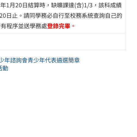
5年1月20日結算時，缺曠課達(含)1/3，該科成績
月20日止。請同學務必自行至校務系統查詢自己的
所有程序並送學務處
登錄完畢
。
青少年諮詢會青少年代表遴選簡章
活動