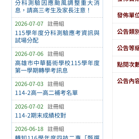
分科測驗因應颱風調整重大消
息，請高三考生及家長注意！
發佈單
2026-07-07
註冊組
公告類
115學年度分科測驗應考資訊與
試場分配
公告等
2026-07-06
註冊組
高雄市中華藝術學校115學年度
點閱次
第一學期轉學考訊息
公告內
2026-07-03
註冊組
114-2高一高二補考名單
2026-07-02
註冊組
114-2期末成績校對
2026-06-18
註冊組
轉知116學年度四技二專「甄選