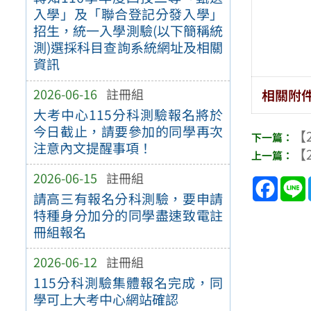
入學」及「聯合登記分發入學」
招生，統一入學測驗(以下簡稱統
測)選採科目查詢系統網址及相關
資訊
2026-06-16
註冊組
相關附
大考中心115分科測驗報名將於
今日截止，請要參加的同學再次
【2
注意內文提醒事項！
【2
2026-06-15
註冊組
Face
請高三有報名分科測驗，要申請
特種身分加分的同學盡速致電註
冊組報名
2026-06-12
註冊組
115分科測驗集體報名完成，同
學可上大考中心網站確認