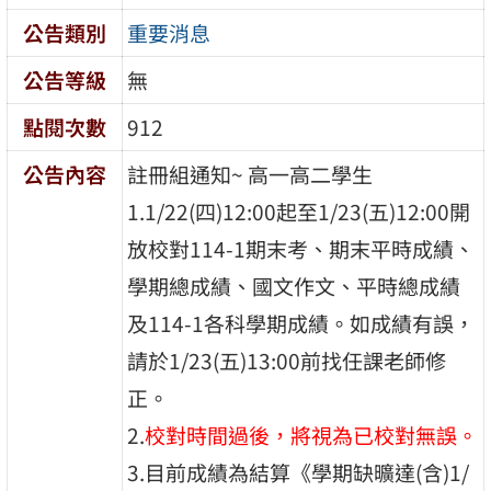
公告類別
重要消息
公告等級
無
點閱次數
912
公告內容
註冊組通知~ 高一高二學生
1.1/22(四)12:00起至1/23(五)12:00開
放校對114-1期末考、期末平時成績、
學期總成績、國文作文、平時總成績
及114-1各科學期成績。如成績有誤，
請於1/23(五)13:00前找任課老師修
正。
2.
校對時間過後，將視為已校對無誤。
3.目前成績為結算《學期缺曠達(含)1/