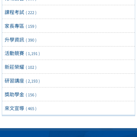
課程考試
( 222 )
家長專區
( 159 )
升學資訊
( 390 )
活動競賽
( 1,191 )
新莊榮耀
( 102 )
研習講座
( 2,193 )
獎助學金
( 156 )
來文宣導
( 465 )