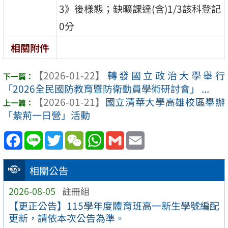
3》後樣態；缺曠課達(含)1/3該科登記
0分
相關附件
【2026-01-22】
轉發國立政治大學舉行
「2026全民國防教育暨防衛動員學術研討會」 ...
【2026-01-21】
國立清華大學高雄校區舉辦
「紫荊一日營」活動
Facebook
Line
Twitter
WeChat
WhatsApp
Gmail
Email
相關公告
2026-08-05
註冊組
【更正公告】115學年度體育班高一新生學號編配
更新，請依本次公告為準。