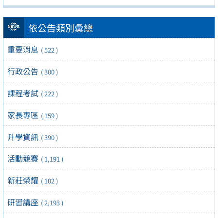
依公告類別彙總
重要消息
( 522 )
行政公告
( 300 )
課程考試
( 222 )
家長專區
( 159 )
升學資訊
( 390 )
活動競賽
( 1,191 )
新莊榮耀
( 102 )
研習講座
( 2,193 )