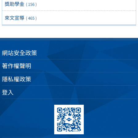
獎助學金
( 156 )
來文宣導
( 465 )
網站安全政策
著作權聲明
隱私權政策
登入