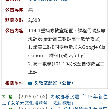
公告等級
無
點閱次數
2,590
公告內容
114-1重補修教室配置、課程代碼及專
班課表(更新高二數B/高一數學教室)
1. 請高二數B同學重新加入Google Cla
ssroom，課程代碼:zyfeftgf
2. 高一數學(101-108)改至自修教室三
上課
5.教室配置（公告）
相關附件
【2026-07-08】
內政部移民署「115年新住
民子女多元文化培育營－職涯體驗」
【2026-07-08】
115年分科測驗考生休息區