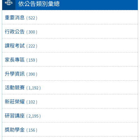
依公告類別彙總
重要消息
( 522 )
行政公告
( 300 )
課程考試
( 222 )
家長專區
( 159 )
升學資訊
( 390 )
活動競賽
( 1,192 )
新莊榮耀
( 102 )
研習講座
( 2,195 )
獎助學金
( 156 )