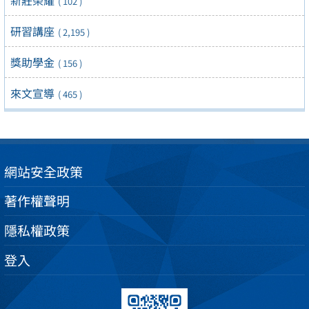
新莊榮耀
( 102 )
研習講座
( 2,195 )
獎助學金
( 156 )
來文宣導
( 465 )
網站安全政策
著作權聲明
隱私權政策
登入