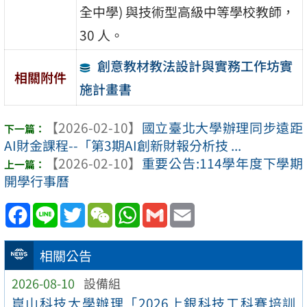
全中學) 與技術型高級中等學校教師，
30 人。
創意教材教法設計與實務工作坊實
相關附件
施計畫書
【2026-02-10】
國立臺北大學辦理同步遠距
AI財金課程--「第3期AI創新財報分析技 ...
【2026-02-10】
重要公告:114學年度下學期
開學行事曆
Facebook
Line
Twitter
WeChat
WhatsApp
Gmail
Email
相關公告
2026-08-10
設備組
崑山科技大學辦理「2026上銀科技工科賽培訓