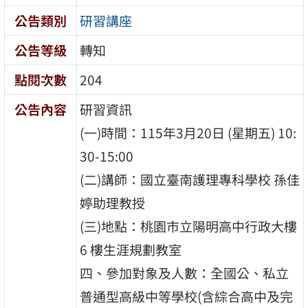
公告類別
研習講座
公告等級
轉知
點閱次數
204
公告內容
研習資訊
(一)時間：115年3月20日 (星期五) 10:
30-15:00
(二)講師：國立臺南護理專科學校 孫佳
婷助理教授
(三)地點：桃園市立陽明高中行政大樓
6 樓生涯規劃教室
四、參加對象及人數：全國公、私立
普通型高級中等學校(含綜合高中及完