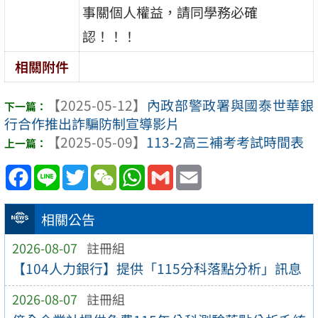
事關個人權益，請同學務必確
認！！！
相關附件
【2025-05-12】
內政部警政署與國泰世華銀
行合作推出詐騙防制宣導影片
【2025-05-09】
113-2高三補考考試時間表
Facebook
Line
Twitter
WeChat
WhatsApp
Gmail
Email
相關公告
2026-08-07
註冊組
【104人力銀行】提供「115分科落點分析」訊息
2026-08-07
註冊組