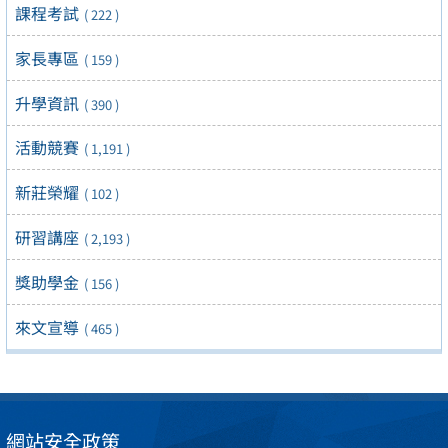
課程考試
( 222 )
家長專區
( 159 )
升學資訊
( 390 )
活動競賽
( 1,191 )
新莊榮耀
( 102 )
研習講座
( 2,193 )
獎助學金
( 156 )
來文宣導
( 465 )
網站安全政策