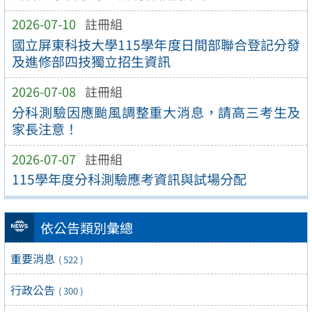
2026-07-10
註冊組
國立屏東科技大學115學年度日間部聯合登記分發
及進修部四技獨立招生資訊
2026-07-08
註冊組
分科測驗因應颱風調整重大消息，請高三考生及
家長注意！
2026-07-07
註冊組
115學年度分科測驗應考資訊與試場分配
依公告類別彙總
重要消息
( 522 )
行政公告
( 300 )