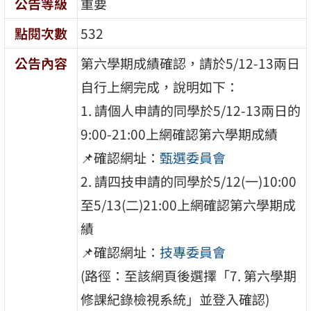
公告等級
重要
點閱次數
532
公告內容
第六學期成績確認，請於5/12-13兩日
自行上網完成，說明如下：
1. 請個人申請的同學於5/12-13兩日的
9:00-21:00上網確認第六學期成績
📌確認網址：
甄選委員會
2. 請四技申請的同學於5/12(一)10:00
至5/13(二)21:00上網確認第六學期成
績
📌確認網址：
技專委員會
(路徑：至該網頁後選擇「7. 第六學期
修課紀錄檢視系統」並登入確認)