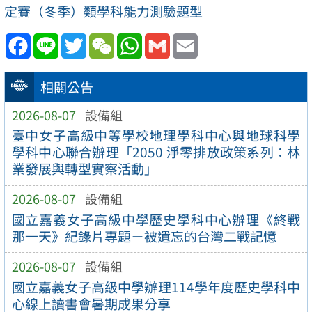
定賽（冬季）類學科能力測驗題型
Facebook
Line
Twitter
WeChat
WhatsApp
Gmail
Email
相關公告
2026-08-07
設備組
臺中女子高級中等學校地理學科中心與地球科學
學科中心聯合辦理「2050 淨零排放政策系列：林
業發展與轉型實察活動」
2026-08-07
設備組
國立嘉義女子高級中學歷史學科中心辦理《終戰
那一天》紀錄片專題－被遺忘的台灣二戰記憶
2026-08-07
設備組
國立嘉義女子高級中學辦理114學年度歷史學科中
心線上讀書會暑期成果分享