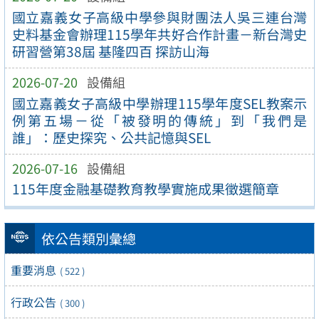
國立嘉義女子高級中學參與財團法人吳三連台灣
史料基金會辦理115學年共好合作計畫－新台灣史
研習營第38屆 基隆四百 探訪山海
2026-07-20
設備組
國立嘉義女子高級中學辦理115學年度SEL教案示
例第五場－從「被發明的傳統」到「我們是
誰」：歷史探究、公共記憶與SEL
2026-07-16
設備組
115年度金融基礎教育教學實施成果徵選簡章
依公告類別彙總
重要消息
( 522 )
行政公告
( 300 )