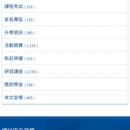
課程考試
( 222 )
家長專區
( 159 )
升學資訊
( 390 )
活動競賽
( 1,191 )
新莊榮耀
( 102 )
研習講座
( 2,193 )
獎助學金
( 156 )
來文宣導
( 465 )