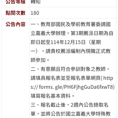
公告等級
轉知
點閱次數
180
公告內容
一、教育部國民及學前教育署委請國
立嘉義大學辦理，第3期薦派日期為自
即日起至114年12月15日（星期
一），請貴校薦派編制內現職正式教
師參加。
二、有意願且符合參訓對象之教師，
請填具報名表並至報名表單網頁( http
s:// forms. gle/PH6FjhgGuDa6fxwT8)
填寫報名基本資料。
三、報名截止後，2週內公告錄取名
單，並將公告於國立嘉義大學特殊教