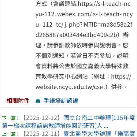
方式（會議連結:https://s-l-teach-nc
yu-112. webex. com/ s- l- teach- ncy
u- 112- tc/ j. php? MTID=ma8d58a2f
d265887a003484e3bd409c2b）辦
理，請參訓教師依時參與說明會，恕
不個別通知，若當日不克參加，說明
會資料將公告於國立嘉義大學特殊教
育教學研究中心網站（網址：https://
website.ncyu.edu.tw/cset）供參。
手語培訓認證
相關附件
【2025-12-12】
國立台南二中辦理[115年度
第一梯次課程諮詢教師增能回流研習]人 ...
【2025-12-11】
臺北醫學大學辦理「樂高實