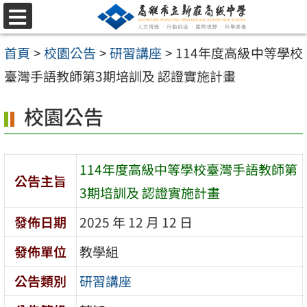
跳
選
至
單
首頁
>
校園公告
>
研習講座
>
114年度高級中等學校
主
臺灣手語教師第3期培訓及 認證實施計畫
要
內
校園公告
容
區
114年度高級中等學校臺灣手語教師第
公告主旨
3期培訓及 認證實施計畫
發佈日期
2025 年 12 月 12 日
發佈單位
教學組
公告類別
研習講座