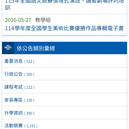
115年全國語文競賽情境式演說、讀者劇場評判培
訓
2026-05-27
教學組
114學年度全國學生美術比賽優勝作品專輯電子書
依公告類別彙總
重要消息
( 522 )
行政公告
( 300 )
課程考試
( 222 )
家長專區
( 159 )
升學資訊
( 390 )
活動競賽
( 1,191 )