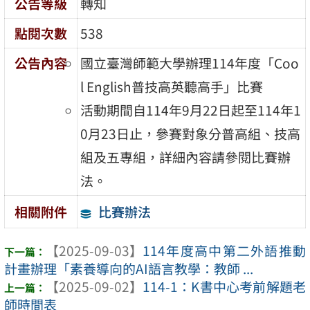
公告等級
轉知
點閱次數
538
公告內容
國立臺灣師範大學辦理114年度「Coo
l English普技高英聽高手」比賽
活動期間自114年9月22日起至114年1
0月23日止，參賽對象分普高組、技高
組及五專組，詳細內容請參閱比賽辦
法。
比賽辦法
相關附件
【2025-09-03】
114年度高中第二外語推動
計畫辦理「素養導向的AI語言教學：教師 ...
【2025-09-02】
114-1：K書中心考前解題老
師時間表