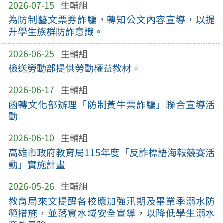
2026-07-15
生輔組
為防制藝文票券詐騙，轉知公文內容宣導，以提
升學生族群防詐意識。
2026-06-25
生輔組
檢送勞動部提供勞動權益教材。
2026-06-17
生輔組
函轉文化部辦理「防制黃牛票詐騙」聯合宣導活
動
2026-06-10
生輔組
高雄市政府教育局115年度「反詐標語海報競賽活
動」實施計畫
2026-05-26
生輔組
教育局來文提醒各校應加強汛期及畢業季溺水防
範措施，並落實水域安全宣導，以降低學生溺水