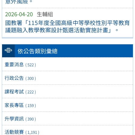
意外風險。
2026-04-20
生輔組
國教署「115年度全國高級中等學校性別平等教育
議題融入教學教案設計甄選活動實施計畫」。
依公告類別彙總
重要消息
( 522 )
行政公告
( 300 )
課程考試
( 222 )
家長專區
( 159 )
升學資訊
( 390 )
活動競賽
( 1,191 )