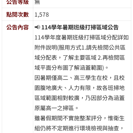
公告等級
無
點閱次數
1,578
公告內容
📢
114學年暑期班級打掃區域公告
114學年度暑期班級打掃區域分配詳如
附件說明(服用方式1.請先檢閱公共區
域分配表，了解主要區域 2.再檢閱區
域平面分布圖了解涵蓋範圍)。
因暑期僅高二、高三學生在校，且校
園腹地廣大、人力有限，故各班掃地
區域範圍相對較廣，乃因部分為涵蓋
原屬高一之掃區。
雖暑假期間不實施整潔評分，惟衛生
組仍將不定期進行環境檢視與抽查，