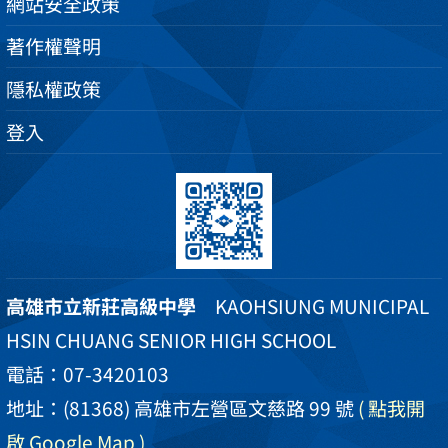
網站安全政策
著作權聲明
隱私權政策
登入
高雄市立新莊高級中學
KAOHSIUNG MUNICIPAL
HSIN CHUANG SENIOR HIGH SCHOOL
電話：07-3420103
地址：(81368) 高雄市左營區文慈路 99 號
( 點我開
啟 Google Map )