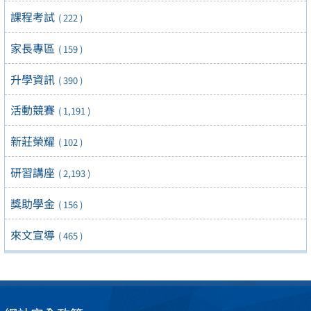
課程考試
( 222 )
家長專區
( 159 )
升學資訊
( 390 )
活動競賽
( 1,191 )
新莊榮耀
( 102 )
研習講座
( 2,193 )
獎助學金
( 156 )
來文宣導
( 465 )