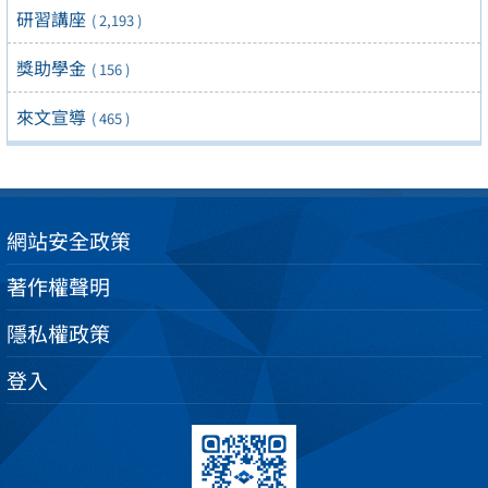
研習講座
( 2,193 )
獎助學金
( 156 )
來文宣導
( 465 )
網站安全政策
著作權聲明
隱私權政策
登入