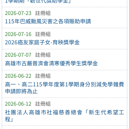
1學期期「韌世代獎助學金」
2026-07-23
註冊組
115年巴威颱風災害之各項賑助申請
2026-07-16
註冊組
2026癌友家庭子女-育秧獎學金
2026-07-07
註冊組
高雄市古嚴普濟會清寒優秀學生獎學金
2026-06-22
註冊組
高一、高二115學年度第1學期身分別減免學雜費
申請即將為止
2026-06-12
註冊組
社團法人高雄市社福慈善總會「新生代希望工
程」