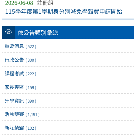
2026-06-08
註冊組
115學年度第1學期身分別減免學雜費申請開始
依公告類別彙總
重要消息
( 522 )
行政公告
( 300 )
課程考試
( 222 )
家長專區
( 159 )
升學資訊
( 390 )
活動競賽
( 1,191 )
新莊榮耀
( 102 )