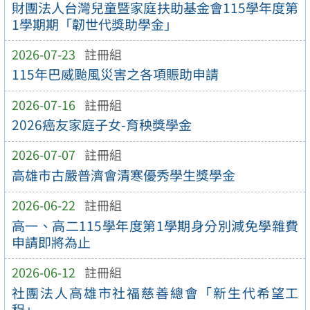
財團法人台灣兒童暨家庭扶助基金會115學年度第
1學期期「韌世代獎助學金」
2026-07-23
註冊組
115年巴威颱風災害之各項賑助申請
2026-07-16
註冊組
2026癌友家庭子女-育秧獎學金
2026-07-07
註冊組
高雄市古嚴普濟會清寒優秀學生獎學金
2026-06-22
註冊組
高一、高二115學年度第1學期身分別減免學雜費
申請即將為止
2026-06-12
註冊組
社團法人高雄市社福慈善總會「新生代希望工
程」