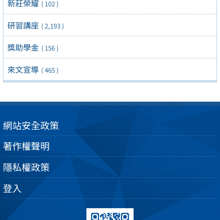
新莊榮耀
( 102 )
研習講座
( 2,193 )
獎助學金
( 156 )
來文宣導
( 465 )
網站安全政策
著作權聲明
隱私權政策
登入