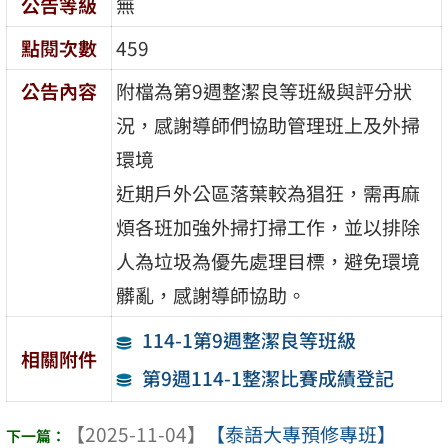
公告等級
無
點閱次數
459
公告內容
附檔為第9週整潔良等班級與評分狀
況，感謝導師們協助管理班上及外掃
環境
近期戶外公區落葉較為猖狂，需再麻
煩各班加強外掃打掃工作，並以排除
人為垃圾為優先處理目標，避免環境
髒亂，感謝導師協助。
114-1第9週整潔良等班級
相關附件
第9週114-1整潔比賽成績登記
【2025-11-04】
【泰語大專預修專班】