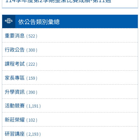
依公告類別彙總
重要消息
( 522 )
行政公告
( 300 )
課程考試
( 222 )
家長專區
( 159 )
升學資訊
( 390 )
活動競賽
( 1,191 )
新莊榮耀
( 102 )
研習講座
( 2,193 )