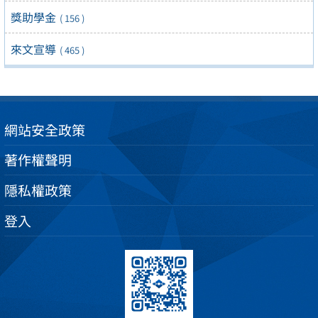
獎助學金
( 156 )
來文宣導
( 465 )
網站安全政策
著作權聲明
隱私權政策
登入