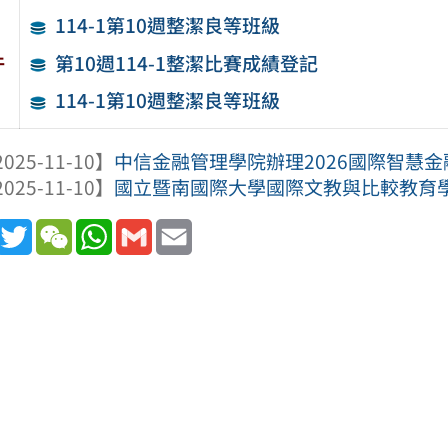
114-1第10週整潔良等班級
件
第10週114-1整潔比賽成績登記
114-1第10週整潔良等班級
025-11-10】
中信金融管理學院辦理2026國際智慧金
025-11-10】
國立暨南國際大學國際文教與比較教育學系
book
Line
Twitter
WeChat
WhatsApp
Gmail
Email