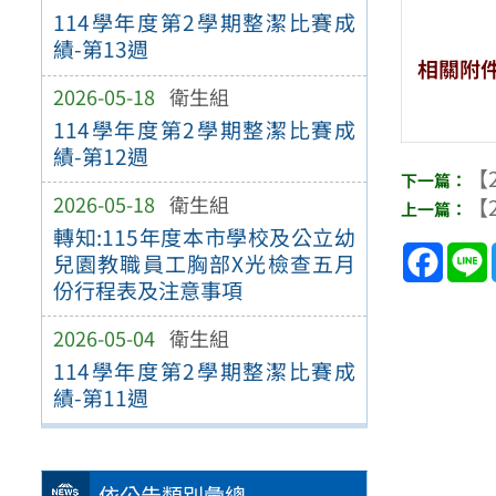
114學年度第2學期整潔比賽成
績-第13週
相關附
2026-05-18
衛生組
114學年度第2學期整潔比賽成
績-第12週
【2
2026-05-18
衛生組
【2
轉知:115年度本市學校及公立幼
Face
兒園教職員工胸部X光檢查五月
份行程表及注意事項
2026-05-04
衛生組
114學年度第2學期整潔比賽成
績-第11週
依公告類別彙總