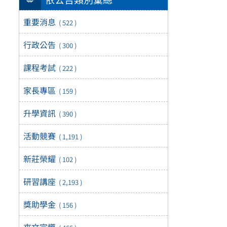
重要消息
( 522 )
行政公告
( 300 )
課程考試
( 222 )
家長專區
( 159 )
升學資訊
( 390 )
活動競賽
( 1,191 )
新莊榮耀
( 102 )
研習講座
( 2,193 )
獎助學金
( 156 )
來文宣導