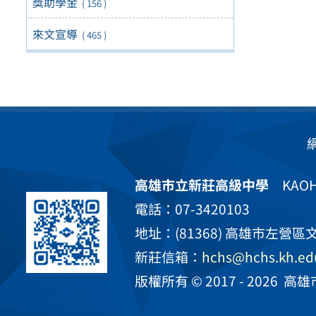
獎助學金
( 156 )
來文宣導
( 465 )
高雄市立新莊高級中學
KAOHS
電話：07-3420103
地址：(81368) 高雄市左營區文
新莊信箱：
hchs@hchs.kh.ed
版權所有 © 2017 - 2026
高雄