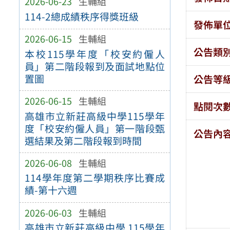
2026-06-23
生輔組
114-2總成績秩序得獎班級
發佈單
2026-06-15
生輔組
公告類
本校115學年度「校安約僱人
員」第二階段報到及面試地點位
置圖
公告等
2026-06-15
生輔組
點閱次
高雄市立新莊高級中學115學年
度「校安約僱人員」第一階段甄
公告內
選結果及第二階段報到時間
2026-06-08
生輔組
114學年度第二學期秩序比賽成
績-第十六週
2026-06-03
生輔組
高雄市立新莊高級中學 115學年