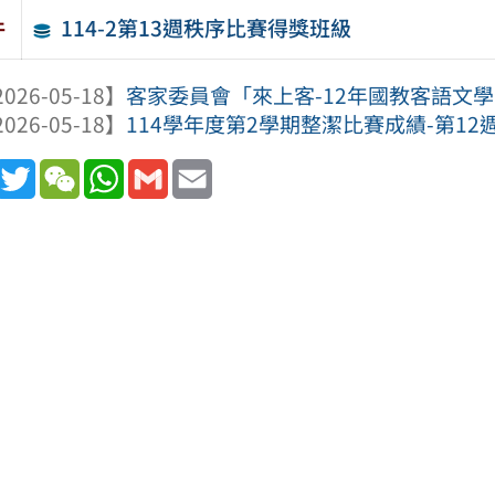
114-2第13週秩序比賽得獎班級
件
026-05-18】
客家委員會「來上客-12年國教客語文
026-05-18】
114學年度第2學期整潔比賽成績-第12
book
Line
Twitter
WeChat
WhatsApp
Gmail
Email