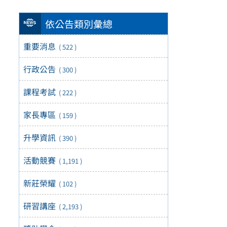
依公告類別彙總
重要消息
( 522 )
行政公告
( 300 )
課程考試
( 222 )
家長專區
( 159 )
升學資訊
( 390 )
活動競賽
( 1,191 )
新莊榮耀
( 102 )
研習講座
( 2,193 )