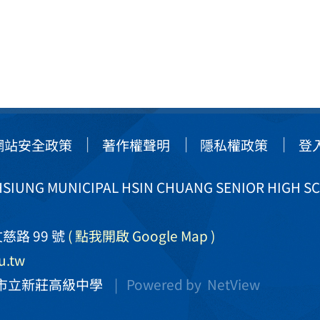
網站安全政策
著作權聲明
隱私權政策
登
IUNG MUNICIPAL HSIN CHUANG SENIOR HIGH S
慈路 99 號
( 點我開啟 Google Map )
u.tw
市立新莊高級中學
| Powered by
NetView