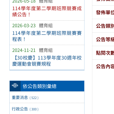
2026-05-18
體育組
114學年度第二學期班際競賽成
發佈單
績公告！
2026-03-23
體育組
公告類
114學年度第二學期班際競賽賽
程表！
公告等
2024-11-21
體育組
點閱次
【30校慶】113學年度30週年校
慶運動會競賽規程
公告內
依公告類別彙總
重要消息
( 522 )
行政公告
( 300 )