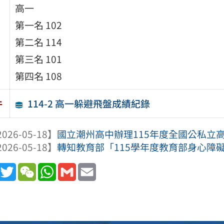
高一
第一名 102
第二名 114
第三名 101
第四名 108
114-2 高一躲避飛盤成績紀錄
件
026-05-18】
國立潮州高中辦理115年度全國公私立高
026-05-18】
轉知教育部「115學年度教育部身心障礙
book
Line
Twitter
WeChat
WhatsApp
Gmail
Email