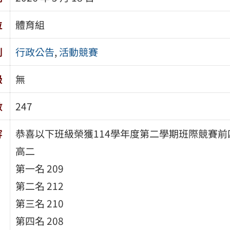
位
體育組
別
行政公告
,
活動競賽
級
無
數
247
容
恭喜以下班級榮獲114學年度第二學期班際競賽前
高二
第一名 209
第二名 212
第三名 210
第四名 208