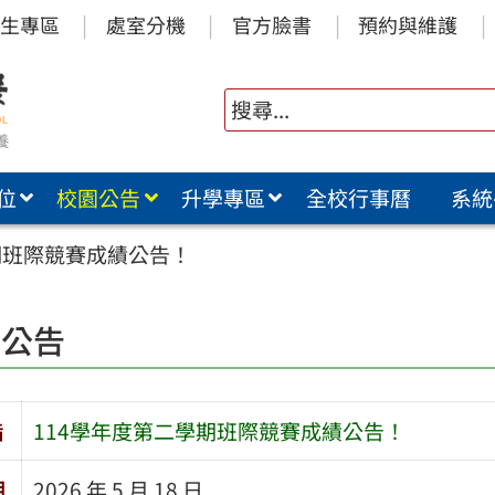
生專區
處室分機
官方臉書
預約與維護
位
校園公告
升學專區
全校行事曆
系統
期班際競賽成績公告！
園公告
旨
114學年度第二學期班際競賽成績公告！
期
2026 年 5 月 18 日