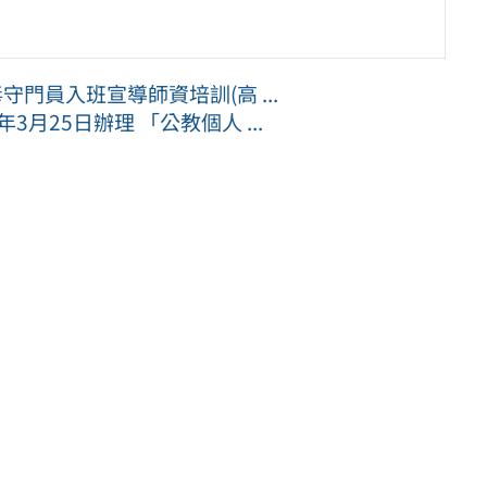
門員入班宣導師資培訓(高 ...
月25日辦理 「公教個人 ...