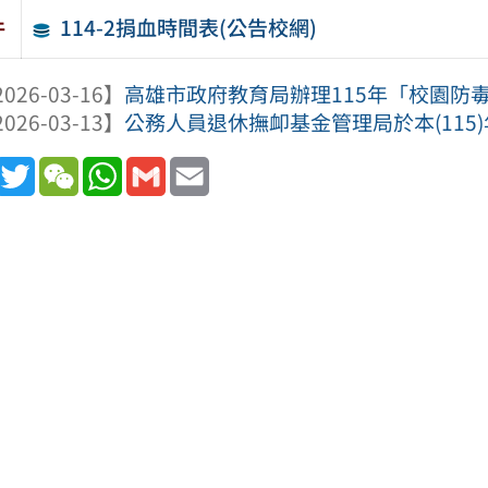
114-2捐血時間表(公告校網)
件
026-03-16】
高雄市政府教育局辦理115年「校園防毒守
026-03-13】
公務人員退休撫卹基金管理局於本(115)年3
book
Line
Twitter
WeChat
WhatsApp
Gmail
Email