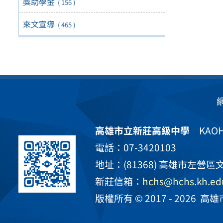
獎助學金
( 156 )
來文宣導
( 465 )
高雄市立新莊高級中學
KAOHS
電話：07-3420103
地址：(81368) 高雄市左營區文
新莊信箱：
hchs@hchs.kh.ed
版權所有 © 2017 - 2026
高雄