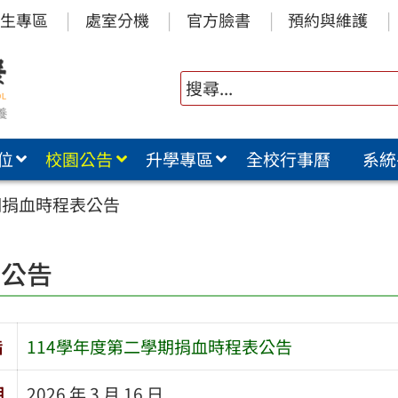
生專區
處室分機
官方臉書
預約與維護
位
校園公告
升學專區
全校行事曆
系統
期捐血時程表公告
園公告
旨
114學年度第二學期捐血時程表公告
期
2026 年 3 月 16 日