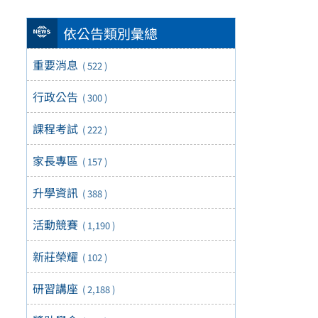
依公告類別彙總
重要消息
( 522 )
行政公告
( 300 )
課程考試
( 222 )
家長專區
( 157 )
升學資訊
( 388 )
活動競賽
( 1,190 )
新莊榮耀
( 102 )
研習講座
( 2,188 )