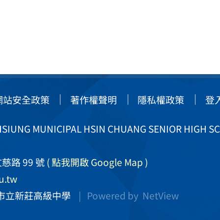
網站安全政策
著作權聲明
隱私權政策
登
IUNG MUNICIPAL HSIN CHUANG SENIOR HIGH S
慈路 99 號
( 點我開啟 Google Map )
u.tw
市立新莊高級中學
| Powered by
NetView