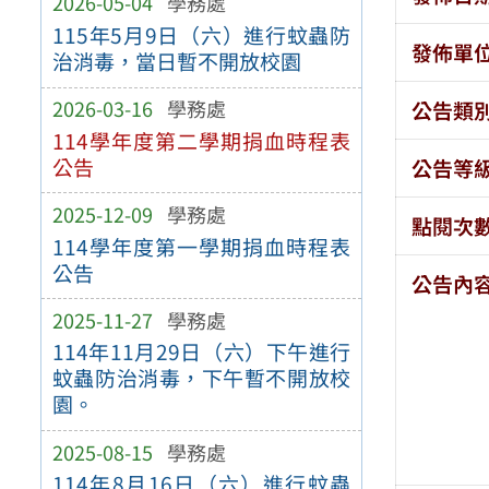
2026-05-04
學務處
115年5月9日（六）進行蚊蟲防
發佈單
治消毒，當日暫不開放校園
2026-03-16
學務處
公告類
114學年度第二學期捐血時程表
公告
公告等
2025-12-09
學務處
點閱次
114學年度第一學期捐血時程表
公告
公告內
2025-11-27
學務處
114年11月29日（六）下午進行
蚊蟲防治消毒，下午暫不開放校
園。
2025-08-15
學務處
114年8月16日（六）進行蚊蟲