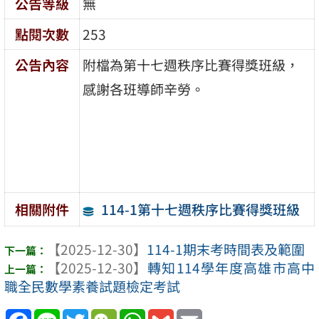
公告等級
無
點閱次數
253
公告內容
附檔為第十七週秩序比賽得獎班級，
感謝各班導師辛勞。
114-1第十七週秩序比賽得獎班級
相關附件
【2025-12-30】
114-1期末考時間表及範圍
【2025-12-30】
轉知114學年度高雄市高中
職全民數學素養試題檢定考試
Facebook
Line
Twitter
WeChat
WhatsApp
Gmail
Email