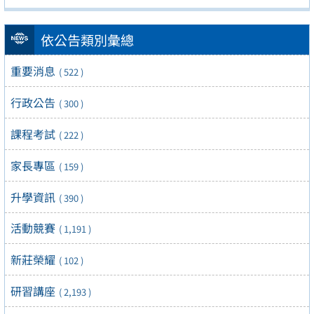
依公告類別彙總
重要消息
( 522 )
行政公告
( 300 )
課程考試
( 222 )
家長專區
( 159 )
升學資訊
( 390 )
活動競賽
( 1,191 )
新莊榮耀
( 102 )
研習講座
( 2,193 )