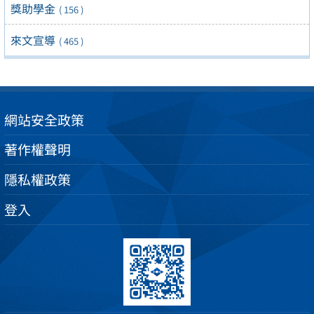
獎助學金
( 156 )
來文宣導
( 465 )
網站安全政策
著作權聲明
隱私權政策
登入