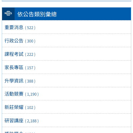
依公告類別彙總
重要消息
( 522 )
行政公告
( 300 )
課程考試
( 222 )
家長專區
( 157 )
升學資訊
( 388 )
活動競賽
( 1,190 )
新莊榮耀
( 102 )
研習講座
( 2,188 )