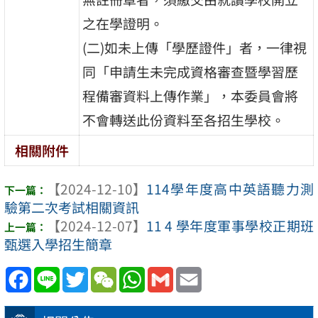
之在學證明。
(二)如未上傳「學歷證件」者，一律視
同「申請生未完成資格審查暨學習歷
程備審資料上傳作業」，本委員會將
不會轉送此份資料至各招生學校。
相關附件
【2024-12-10】
114學年度高中英語聽力測
驗第二次考試相關資訊
【2024-12-07】
11 4 學年度軍事學校正期班
甄選入學招生簡章
Facebook
Line
Twitter
WeChat
WhatsApp
Gmail
Email