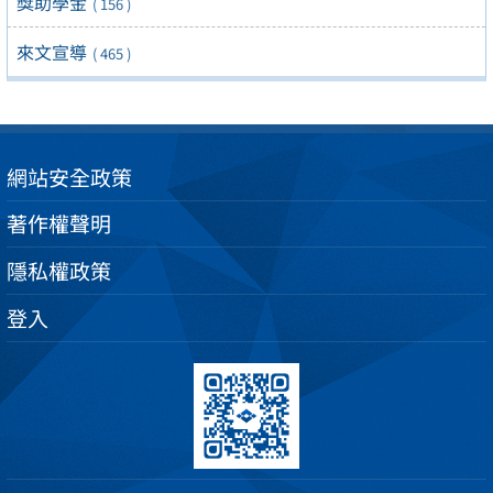
獎助學金
( 156 )
來文宣導
( 465 )
網站安全政策
著作權聲明
隱私權政策
登入