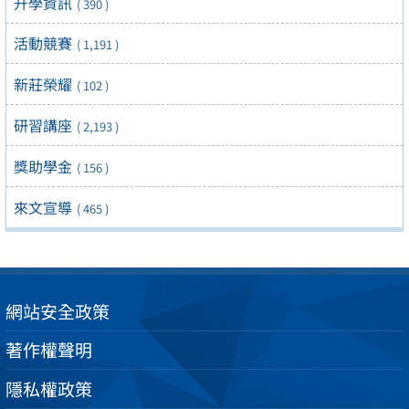
升學資訊
( 390 )
活動競賽
( 1,191 )
新莊榮耀
( 102 )
研習講座
( 2,193 )
獎助學金
( 156 )
來文宣導
( 465 )
網站安全政策
著作權聲明
隱私權政策