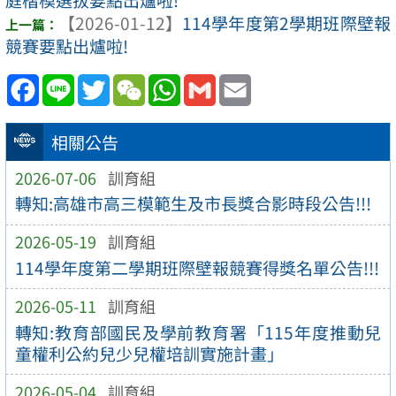
【2026-01-12】
114學年度第2學期班際壁報
競賽要點出爐啦!
Facebook
Line
Twitter
WeChat
WhatsApp
Gmail
Email
相關公告
2026-07-06
訓育組
轉知:高雄市高三模範生及市長獎合影時段公告!!!
2026-05-19
訓育組
114學年度第二學期班際壁報競賽得獎名單公告!!!
2026-05-11
訓育組
轉知:教育部國民及學前教育署「115年度推動兒
童權利公約兒少兒權培訓實施計畫」
2026-05-04
訓育組