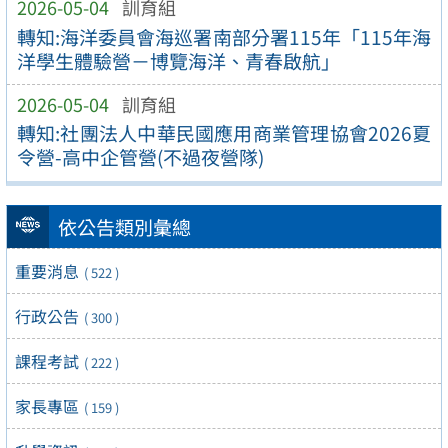
2026-05-04
訓育組
轉知:海洋委員會海巡署南部分署115年「115年海
洋學生體驗營－博覽海洋、青春啟航」
2026-05-04
訓育組
轉知:社團法人中華民國應用商業管理協會2026夏
令營-高中企管營(不過夜營隊)
依公告類別彙總
重要消息
( 522 )
行政公告
( 300 )
課程考試
( 222 )
家長專區
( 159 )