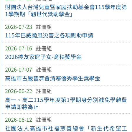
財團法人台灣兒童暨家庭扶助基金會115學年度第
1學期期「韌世代獎助學金」
2026-07-23
註冊組
115年巴威颱風災害之各項賑助申請
2026-07-16
註冊組
2026癌友家庭子女-育秧獎學金
2026-07-07
註冊組
高雄市古嚴普濟會清寒優秀學生獎學金
2026-06-22
註冊組
高一、高二115學年度第1學期身分別減免學雜費
申請即將為止
2026-06-12
註冊組
社團法人高雄市社福慈善總會「新生代希望工