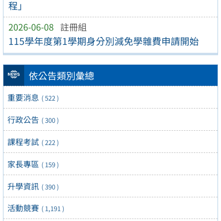
程」
2026-06-08
註冊組
115學年度第1學期身分別減免學雜費申請開始
依公告類別彙總
重要消息
( 522 )
行政公告
( 300 )
課程考試
( 222 )
家長專區
( 159 )
升學資訊
( 390 )
活動競賽
( 1,191 )