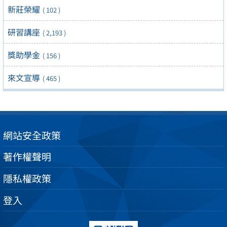
新莊榮耀
( 102 )
研習講座
( 2,193 )
獎助學金
( 156 )
來文宣導
( 465 )
網站安全政策
著作權聲明
隱私權政策
登入