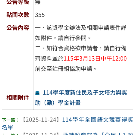
公告等級
無
點閱次數
355
公告內容
一、該獎學金辦法及相關申請表件詳
如附件，請自行參閱。
二、如符合資格欲申請者，請自行備
齊資料並於
115年3月13日中午12:00
前交至註冊組協助申請。
114學年度新住民及子女培力與獎
相關附件
助（勵）學金計畫
【2025-11-24】
114學年全國語文競賽得獎
名單
【2025-11-24】
函轉教育部為「全民＋1 政