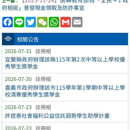
府相挺」普發現金領取及防詐事宜
Facebook
Line
Twitter
WeChat
WhatsApp
Gmail
Email
相關公告
2026-07-31
註冊組
宜蘭縣政府辦理該縣115年第2次中等以上學校優
秀學生獎學金
2026-07-30
註冊組
嘉義市政府辦理該市115學年第1學期中等以上學
校清寒優秀學生獎學金
2026-07-23
註冊組
許崑泰社會福利公益信託弱勢學生助學計畫
2026-07-23
註冊組