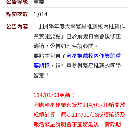
公告等級
重要
點閱次數
1,014
公告內容
「114學年度大學繁星推薦校內推薦作
業實施要點」已於前幾日開會後修正
通過，公告如附件請參閱。
要點中包含了
繁星推薦校內作業的重
要期程
，請有意參與繁星推薦的同學
留意！
114/01/03更新：
因應繁星作業系統於114/01/10始開放
成績計算，原定114/01/08成績確認及
報名繁星說明會事宜將延後，實際期