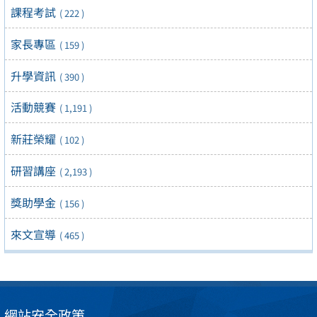
課程考試
( 222 )
家長專區
( 159 )
升學資訊
( 390 )
活動競賽
( 1,191 )
新莊榮耀
( 102 )
研習講座
( 2,193 )
獎助學金
( 156 )
來文宣導
( 465 )
網站安全政策