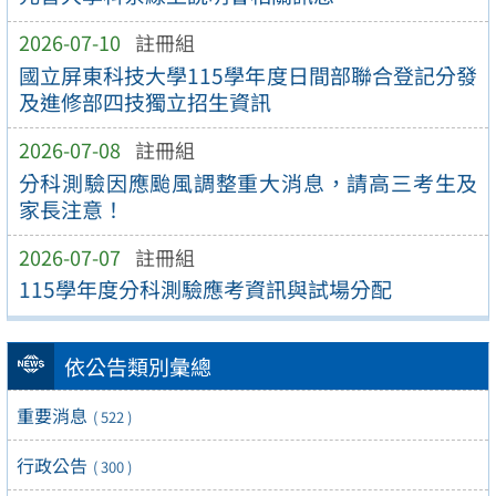
2026-07-10
註冊組
國立屏東科技大學115學年度日間部聯合登記分發
及進修部四技獨立招生資訊
2026-07-08
註冊組
分科測驗因應颱風調整重大消息，請高三考生及
家長注意！
2026-07-07
註冊組
115學年度分科測驗應考資訊與試場分配
依公告類別彙總
重要消息
( 522 )
行政公告
( 300 )