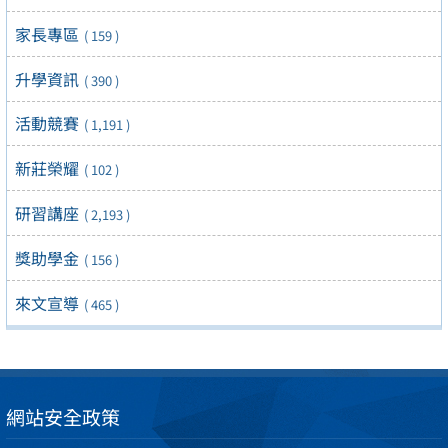
家長專區
( 159 )
升學資訊
( 390 )
活動競賽
( 1,191 )
新莊榮耀
( 102 )
研習講座
( 2,193 )
獎助學金
( 156 )
來文宣導
( 465 )
網站安全政策