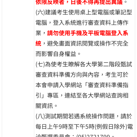
依限反映者，日後不得再提出異議
。
(六)建議考生使用桌上型電腦或筆記型
電腦，登入系統進行審查資料上傳作
業，
請勿使用手機及平板電腦登入系
統
，避免畫面資訊閱覽或操作不完全
而影響自身權益。
(七)為使考生瞭解各大學第二階段甄試
審查資料準備方向與內容，考生可於
本會申請入學網站「審查資料準備指
引」專區，連結至各大學網站查詢相
關資訊。
(八)測試期間若遇系統操作問題，請於
每日上午9時至下午5時(例假日除外)電
洽甄選委員會：(05)2721799。