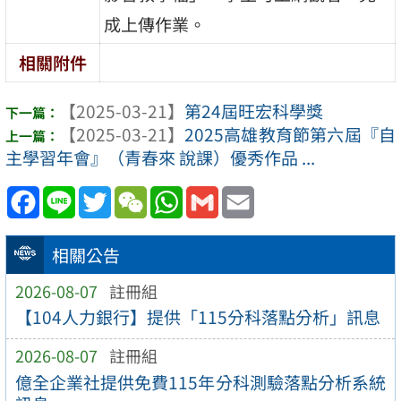
成上傳作業。
相關附件
【2025-03-21】
第24屆旺宏科學獎
【2025-03-21】
2025高雄教育節第六屆『自
主學習年會』（青春來 說課）優秀作品 ...
Facebook
Line
Twitter
WeChat
WhatsApp
Gmail
Email
相關公告
2026-08-07
註冊組
【104人力銀行】提供「115分科落點分析」訊息
2026-08-07
註冊組
億全企業社提供免費115年分科測驗落點分析系統