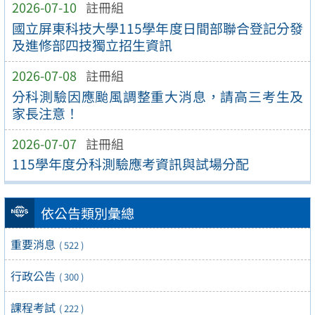
2026-07-10
註冊組
國立屏東科技大學115學年度日間部聯合登記分發
及進修部四技獨立招生資訊
2026-07-08
註冊組
分科測驗因應颱風調整重大消息，請高三考生及
家長注意！
2026-07-07
註冊組
115學年度分科測驗應考資訊與試場分配
依公告類別彙總
重要消息
( 522 )
行政公告
( 300 )
課程考試
( 222 )