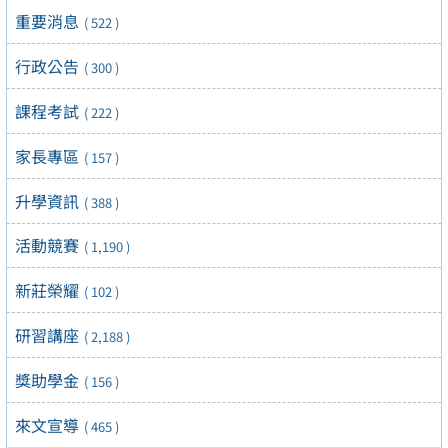
重要消息
( 522 )
行政公告
( 300 )
課程考試
( 222 )
家長專區
( 157 )
升學資訊
( 388 )
活動競賽
( 1,190 )
新莊榮耀
( 102 )
研習講座
( 2,188 )
獎助學金
( 156 )
來文宣導
( 465 )