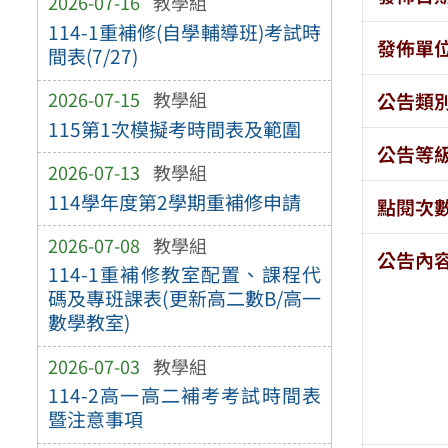
2026-07-16
教學組
114-1重補修(自學輔導班)考試時
發佈單
間表(7/27)
2026-07-15
教學組
公告類
115第1次模擬考時間表及範圍
公告等
2026-07-13
教學組
114學年度第2學期重補修申請
點閱次
2026-07-08
教學組
公告內
114-1重補修教室配置、課程代
碼及專班課表(更新高二數B/高一
數學教室)
2026-07-03
教學組
114-2高一高二補考考試時間表
暨注意事項