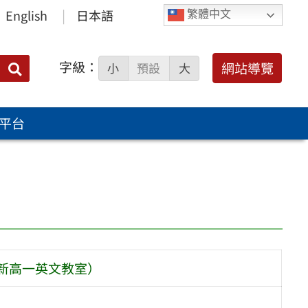
English
日本語
繁體中文
字級：
送出
網站導覽
小
預設
大
搜
尋：
平台
更新高一英文教室）