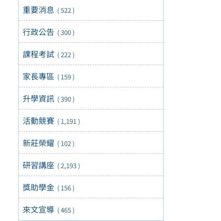
重要消息
( 522 )
行政公告
( 300 )
課程考試
( 222 )
家長專區
( 159 )
升學資訊
( 390 )
活動競賽
( 1,191 )
新莊榮耀
( 102 )
研習講座
( 2,193 )
獎助學金
( 156 )
來文宣導
( 465 )