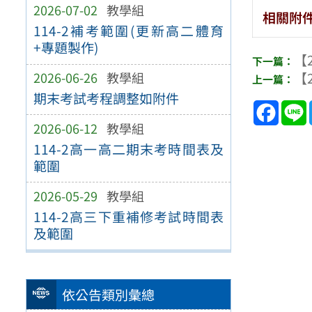
2026-07-02
教學組
相關附
114-2補考範圍(更新高二體育
+專題製作)
【2
【2
2026-06-26
教學組
期末考試考程調整如附件
Face
2026-06-12
教學組
114-2高一高二期末考時間表及
範圍
2026-05-29
教學組
114-2高三下重補修考試時間表
及範圍
依公告類別彙總