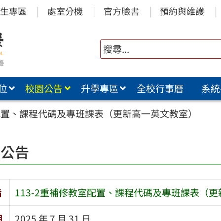
生專區
處室分機
官方臉書
預約與維護
位
校園公告
升學專區
全校行事曆
系統
室配置、課程代碼及專班課表（更新高一英文教室）
園公告
旨
113-2重補修教室配置、課程代碼及專班課表（
期
2025 年 7 月 31 日