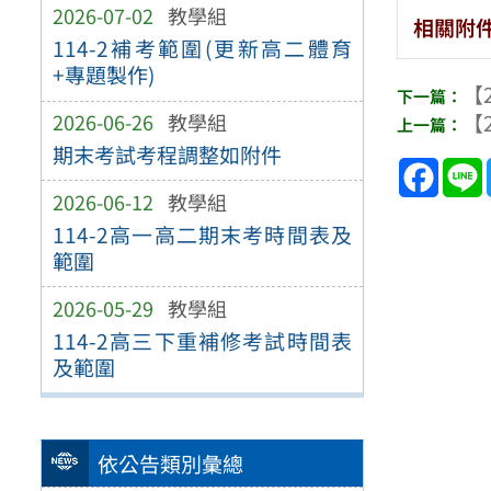
2026-07-02
教學組
相關附
114-2補考範圍(更新高二體育
+專題製作)
【2
【2
2026-06-26
教學組
期末考試考程調整如附件
Face
2026-06-12
教學組
114-2高一高二期末考時間表及
範圍
2026-05-29
教學組
114-2高三下重補修考試時間表
及範圍
依公告類別彙總