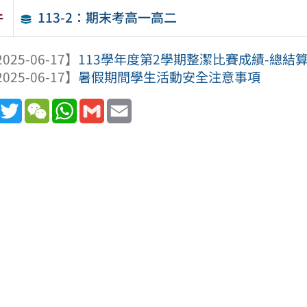
113-2：期末考高一高二
件
025-06-17】
113學年度第2學期整潔比賽成績-總結
025-06-17】
暑假期間學生活動安全注意事項
book
Line
Twitter
WeChat
WhatsApp
Gmail
Email