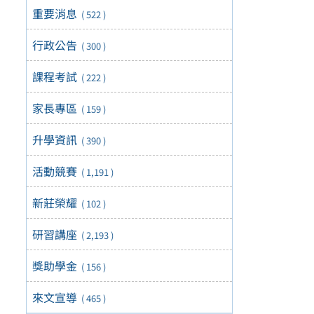
重要消息
( 522 )
行政公告
( 300 )
課程考試
( 222 )
家長專區
( 159 )
升學資訊
( 390 )
活動競賽
( 1,191 )
新莊榮耀
( 102 )
研習講座
( 2,193 )
獎助學金
( 156 )
來文宣導
( 465 )