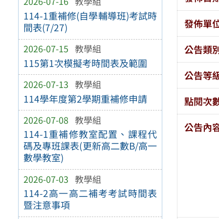
2026-07-16
教學組
114-1重補修(自學輔導班)考試時
發佈單
間表(7/27)
2026-07-15
教學組
公告類
115第1次模擬考時間表及範圍
公告等
2026-07-13
教學組
114學年度第2學期重補修申請
點閱次
2026-07-08
教學組
公告內
114-1重補修教室配置、課程代
碼及專班課表(更新高二數B/高一
數學教室)
2026-07-03
教學組
114-2高一高二補考考試時間表
暨注意事項