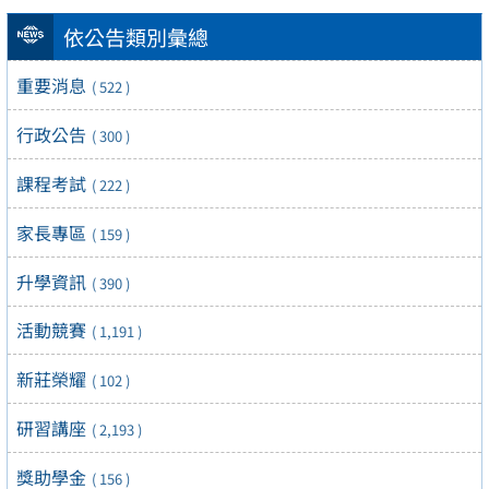
依公告類別彙總
重要消息
( 522 )
行政公告
( 300 )
課程考試
( 222 )
家長專區
( 159 )
升學資訊
( 390 )
活動競賽
( 1,191 )
新莊榮耀
( 102 )
研習講座
( 2,193 )
獎助學金
( 156 )