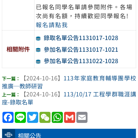
已報名同學名單請參閱附件。各場
次尚有名額，持續歡迎同學報名!
報名請點我
錄取名單公告1131017-1028
相關附件
參加名單公告1131017-1021
參加名單公告1131022-1028
【2024-10-16】
113年家庭教育輔導團學校
推廣─教師研習
【2024-10-16】
113/10/17 工程學群職涯講
座-錄取名單
Facebook
Line
Twitter
WeChat
WhatsApp
Gmail
Email
相關公告