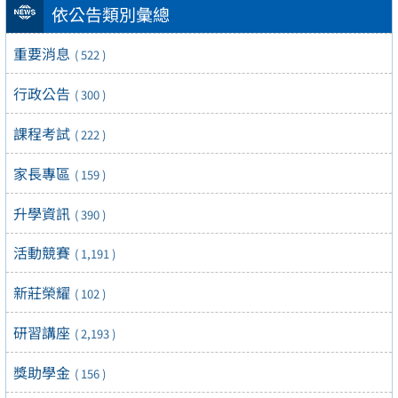
依公告類別彙總
重要消息
( 522 )
行政公告
( 300 )
課程考試
( 222 )
家長專區
( 159 )
升學資訊
( 390 )
活動競賽
( 1,191 )
新莊榮耀
( 102 )
研習講座
( 2,193 )
獎助學金
( 156 )