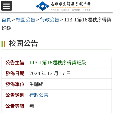
跳
選
至
單
首頁
>
校園公告
>
行政公告
>
113-1第16週秩序得獎
主
班級
要
內
校園公告
容
區
公告主旨
113-1第16週秩序得獎班級
發佈日期
2024 年 12 月 17 日
發佈單位
生輔組
公告類別
行政公告
公告等級
無