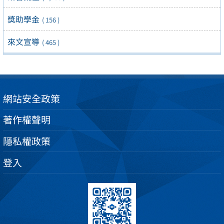
獎助學金
( 156 )
來文宣導
( 465 )
網站安全政策
著作權聲明
隱私權政策
登入