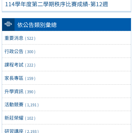
114學年度第二學期秩序比賽成績-第12週
依公告類別彙總
重要消息
( 522 )
行政公告
( 300 )
課程考試
( 222 )
家長專區
( 159 )
升學資訊
( 390 )
活動競賽
( 1,191 )
新莊榮耀
( 102 )
研習講座
( 2,193 )