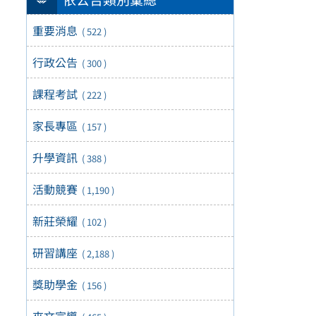
重要消息
( 522 )
行政公告
( 300 )
課程考試
( 222 )
家長專區
( 157 )
升學資訊
( 388 )
活動競賽
( 1,190 )
新莊榮耀
( 102 )
研習講座
( 2,188 )
獎助學金
( 156 )
來文宣導