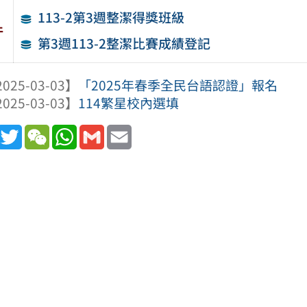
113-2第3週整潔得獎班級
件
第3週113-2整潔比賽成績登記
025-03-03】
「2025年春季全民台語認證」報名
025-03-03】
114繁星校內選填
book
Line
Twitter
WeChat
WhatsApp
Gmail
Email