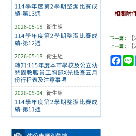
114學年度第2學期整潔比賽成
相關附
績-第13週
2026-05-18
衛生組
114學年度第2學期整潔比賽成
【2
績-第12週
【2
2026-05-18
衛生組
Face
轉知:115年度本市學校及公立幼
兒園教職員工胸部X光檢查五月
份行程表及注意事項
2026-05-04
衛生組
114學年度第2學期整潔比賽成
績-第11週
依公告類別彙總