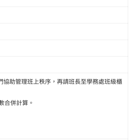
們協助管理班上秩序，再請班長至學務處班級櫃
數合併計算。