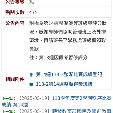
公告等級
無
點閱次數
475
公告內容
附檔為第14週整潔優等班級與評分狀
況，感謝導師們協助管理班上及外掃
環境，再請班長至學務處班級櫃領取
獎狀
註：第13週因段考暫停評分
第14週113-2整潔比賽成績登記
相關附件
113-2第14週整潔得獎班級
【2025-05-19】
113學年度第2學期秩序比賽
成績-第14週
【2025-05-19】
轉發教育部國民及學前教育