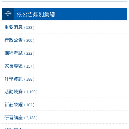
依公告類別彙總
重要消息
( 522 )
行政公告
( 300 )
課程考試
( 222 )
家長專區
( 157 )
升學資訊
( 388 )
活動競賽
( 1,190 )
新莊榮耀
( 102 )
研習講座
( 2,188 )