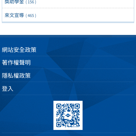
獎助學金
( 156 )
來文宣導
( 465 )
網站安全政策
著作權聲明
隱私權政策
登入