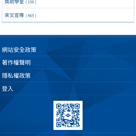
獎助學金
( 156 )
來文宣導
( 465 )
網站安全政策
著作權聲明
隱私權政策
登入