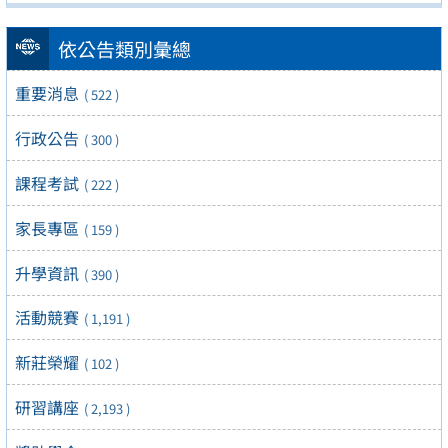
依公告類別彙總
重要消息
( 522 )
行政公告
( 300 )
課程考試
( 222 )
家長專區
( 159 )
升學資訊
( 390 )
活動競賽
( 1,191 )
新莊榮耀
( 102 )
研習講座
( 2,193 )