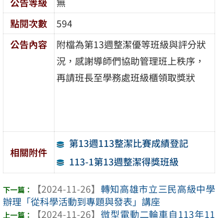
公告等級
無
點閱次數
594
公告內容
附檔為第13週整潔優等班級與評分狀
況，感謝導師們協助管理班上秩序，
再請班長至學務處班級櫃領取獎狀
第13週113整潔比賽成績登記
相關附件
113-1第13週整潔得獎班級
【2024-11-26】
轉知高雄市立三民高級中學
辦理「從科學活動到專題與發表」講座
【2024-11-26】
微型電動二輪車自113年11