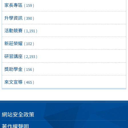
家長專區
( 159 )
升學資訊
( 390 )
活動競賽
( 1,191 )
新莊榮耀
( 102 )
研習講座
( 2,193 )
獎助學金
( 156 )
來文宣導
( 465 )
網站安全政策
著作權聲明