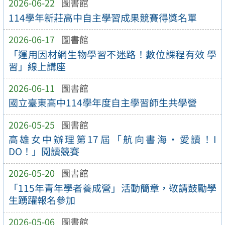
2026-06-22
圖書館
114學年新莊高中自主學習成果競賽得獎名單
2026-06-17
圖書館
「運用因材網生物學習不迷路！數位課程有效 學
習」線上講座
2026-06-11
圖書館
國立臺東高中114學年度自主學習師生共學營
2026-05-25
圖書館
高雄女中辦理第17屆「航向書海‧愛讀！I
DO！」閱讀競賽
2026-05-20
圖書館
「115年青年學者養成營」活動簡章，敬請鼓勵學
生踴躍報名參加
2026-05-06
圖書館