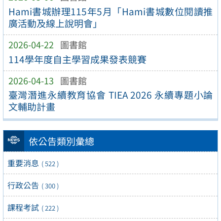
Hami書城辦理115年5月「Hami書城數位閱讀推
廣活動及線上說明會」
2026-04-22
圖書館
114學年度自主學習成果發表競賽
2026-04-13
圖書館
臺灣潛進永續教育協會 TIEA 2026 永續專題小論
文輔助計畫
依公告類別彙總
重要消息
( 522 )
行政公告
( 300 )
課程考試
( 222 )