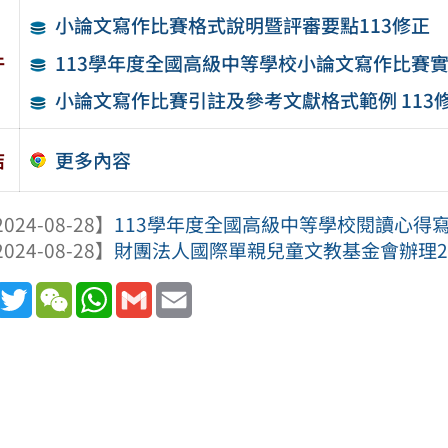
小論文寫作比賽格式說明暨評審要點113修正
件
113學年度全國高級中等學校小論文寫作比賽
小論文寫作比賽引註及參考文獻格式範例 113
更多內容
結
024-08-28】
113學年度全國高級中等學校閱讀心得
024-08-28】
財團法人國際單親兒童文教基金會辦理2
book
Line
Twitter
WeChat
WhatsApp
Gmail
Email