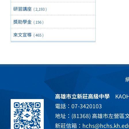
研習講座
( 2,193 )
獎助學金
( 156 )
來文宣導
( 465 )
高雄市立新莊高級中學
KAOHS
電話：07-3420103
地址：(81368) 高雄市左營區文
新莊信箱：
hchs@hchs.kh.ed