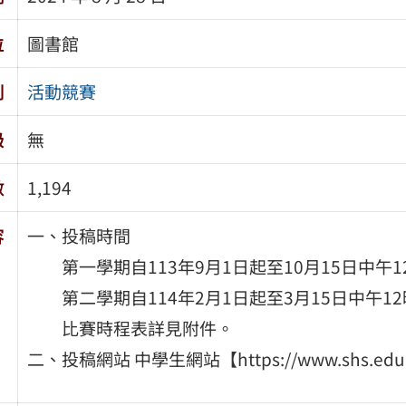
位
圖書館
別
活動競賽
級
無
數
1,194
容
一、投稿時間
第一學期自113年9月1日起至10月15日中午1
第二學期自114年2月1日起至3月15日中午1
比賽時程表詳見附件。
二、投稿網站 中學生網站【https://www.shs.edu