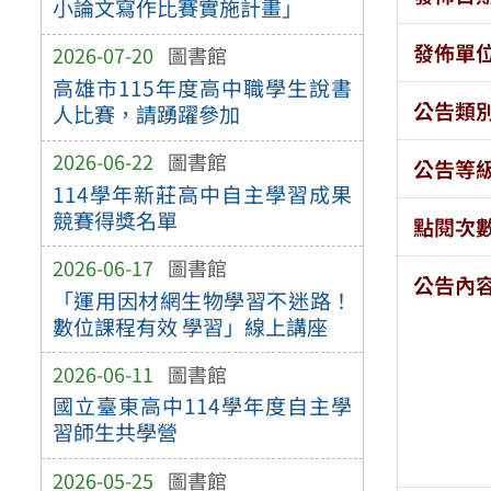
小論文寫作比賽實施計畫」
發佈單
2026-07-20
圖書館
高雄市115年度高中職學生說書
公告類
人比賽，請踴躍參加
2026-06-22
圖書館
公告等
114學年新莊高中自主學習成果
競賽得獎名單
點閱次
2026-06-17
圖書館
公告內
「運用因材網生物學習不迷路！
數位課程有效 學習」線上講座
2026-06-11
圖書館
國立臺東高中114學年度自主學
習師生共學營
2026-05-25
圖書館