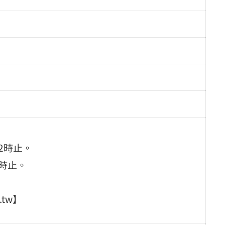
2時止。
2時止。
.tw】