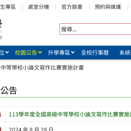
生專區
處室分機
官方臉書
預約與維護
位
校園公告
升學專區
全校行事曆
系統
級中等學校小論文寫作比賽實施計畫
園公告
旨
113學年度全國高級中等學校小論文寫作比賽實施
期
2024 年 8 月 28 日