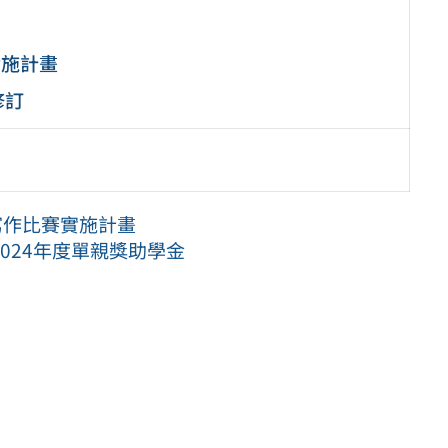
實施計畫
修訂
寫作比賽實施計畫
024年度單親獎助學金