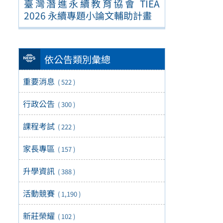
臺灣潛進永續教育協會 TIEA
2026 永續專題小論文輔助計畫
依公告類別彙總
重要消息
( 522 )
行政公告
( 300 )
課程考試
( 222 )
家長專區
( 157 )
升學資訊
( 388 )
活動競賽
( 1,190 )
新莊榮耀
( 102 )