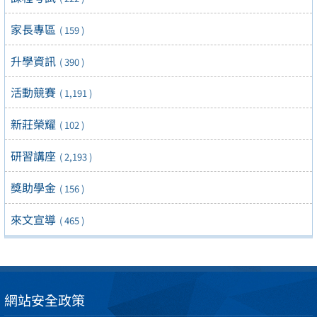
家長專區
( 159 )
升學資訊
( 390 )
活動競賽
( 1,191 )
新莊榮耀
( 102 )
研習講座
( 2,193 )
獎助學金
( 156 )
來文宣導
( 465 )
網站安全政策