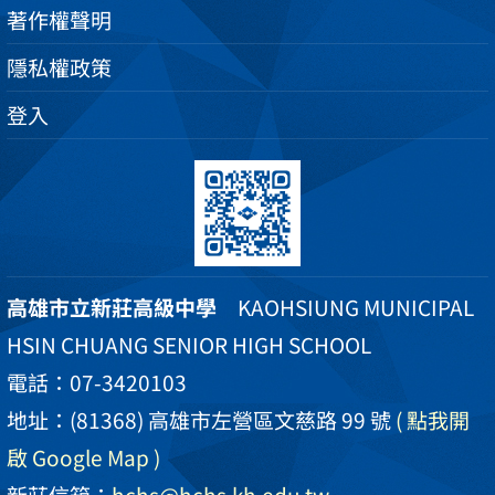
著作權聲明
隱私權政策
登入
高雄市立新莊高級中學
KAOHSIUNG MUNICIPAL
HSIN CHUANG SENIOR HIGH SCHOOL
電話：07-3420103
地址：(81368) 高雄市左營區文慈路 99 號
( 點我開
啟 Google Map )
新莊信箱：
hchs@hchs.kh.edu.tw