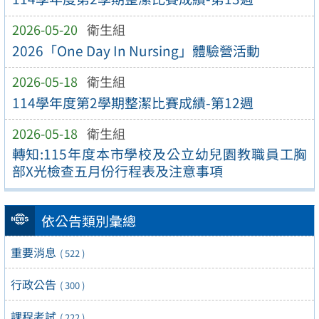
2026-05-20
衛生組
2026「One Day In Nursing」體驗營活動
2026-05-18
衛生組
114學年度第2學期整潔比賽成績-第12週
2026-05-18
衛生組
轉知:115年度本市學校及公立幼兒園教職員工胸
部X光檢查五月份行程表及注意事項
依公告類別彙總
重要消息
( 522 )
行政公告
( 300 )
課程考試
( 222 )