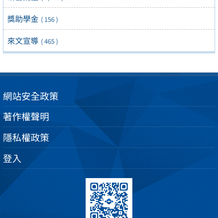
獎助學金
( 156 )
來文宣導
( 465 )
網站安全政策
著作權聲明
隱私權政策
登入