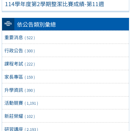
114學年度第2學期整潔比賽成績-第11週
依公告類別彙總
重要消息
( 522 )
行政公告
( 300 )
課程考試
( 222 )
家長專區
( 159 )
升學資訊
( 390 )
活動競賽
( 1,191 )
新莊榮耀
( 102 )
研習講座
( 2,193 )