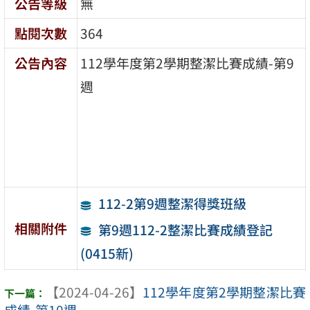
公告等級
無
點閱次數
364
公告內容
112學年度第2學期整潔比賽成績-第9
週
112-2第9週整潔得獎班級
相關附件
第9週112-2整潔比賽成績登記
(0415新)
【2024-04-26】
112學年度第2學期整潔比賽
成績-第10週