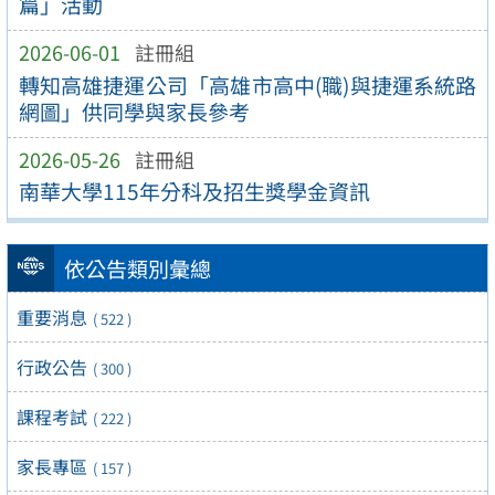
篇」活動
2026-06-01
註冊組
轉知高雄捷運公司「高雄市高中(職)與捷運系統路
網圖」供同學與家長參考
2026-05-26
註冊組
南華大學115年分科及招生獎學金資訊
依公告類別彙總
重要消息
( 522 )
行政公告
( 300 )
課程考試
( 222 )
家長專區
( 157 )