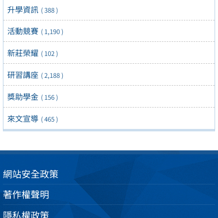
升學資訊
( 388 )
活動競賽
( 1,190 )
新莊榮耀
( 102 )
研習講座
( 2,188 )
獎助學金
( 156 )
來文宣導
( 465 )
網站安全政策
著作權聲明
隱私權政策