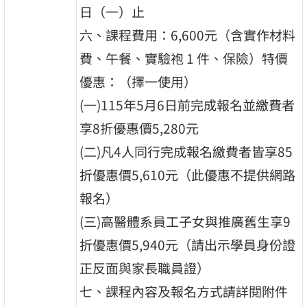
日（一）止
六、課程費用：6,600元（含實作材料
費、午餐、實驗袍 1 件、保險）特價
優惠：（擇一使用）
(一)115年5月6日前完成報名並繳費者
享8折優惠價5,280元
(二)凡4人同行完成報名繳費者皆享85
折優惠價5,610元（此優惠不提供網路
報名）
(三)高醫體系員工子女與推廣舊生享9
折優惠價5,940元（請出示學員身份證
正反面與家長職員證）
七、課程內容及報名方式請詳閱附件