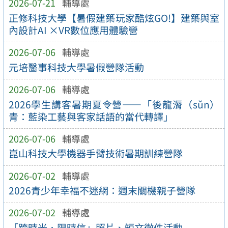
2026-07-21
輔導處
正修科技大學【暑假建築玩家酷炫GO!】建築與室
內設計AI ×VR數位應用體驗營
2026-07-06
輔導處
元培醫事科技大學暑假營隊活動
2026-07-06
輔導處
2026學生講客暑期夏令營——「後龍漘（sǔn）
青：藍染工藝與客家話語的當代轉譯」
2026-07-06
輔導處
崑山科技大學機器手臂技術暑期訓練營隊
2026-07-02
輔導處
2026青少年幸福不迷網：週末關機親子營隊
2026-07-02
輔導處
「跨時光．限時信」照片、短文徵件活動