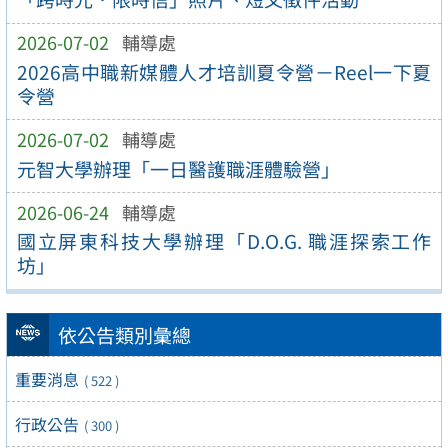
2026-07-02
輔導處
2026高中職新媒體人才培訓夏令營－Reel一下夏
令營
2026-07-02
輔導處
元智大學辦理「一日醫護職涯體驗營」
2026-06-24
輔導處
國立屏東科技大學辦理「D.O.G. 職涯探索工作
坊」
依公告類別彙總
重要消息
( 522 )
行政公告
( 300 )