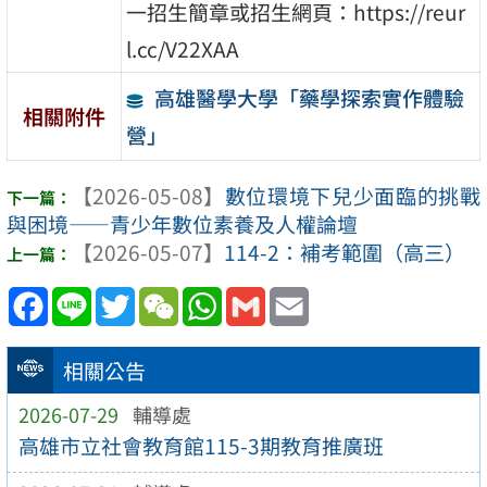
一招生簡章或招生網頁：https://reur
l.cc/V22XAA
高雄醫學大學「藥學探索實作體驗
相關附件
營」
【2026-05-08】
數位環境下兒少面臨的挑戰
與困境——青少年數位素養及人權論壇
【2026-05-07】
114-2：補考範圍（高三）
Facebook
Line
Twitter
WeChat
WhatsApp
Gmail
Email
相關公告
2026-07-29
輔導處
高雄市立社會教育館115-3期教育推廣班