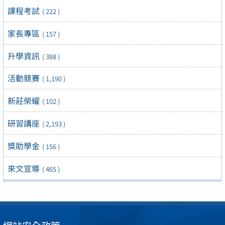
課程考試
( 222 )
家長專區
( 157 )
升學資訊
( 388 )
活動競賽
( 1,190 )
新莊榮耀
( 102 )
研習講座
( 2,193 )
獎助學金
( 156 )
來文宣導
( 465 )