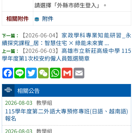
請選擇「外縣市師生登入」。
附件
相關附件
【2026-06-04】
家政學科專業知能研習_永
續探究課程_居：智慧住宅 × 綠能未來實 ...
【2026-06-03】
高雄市立新莊高級中學 115
學年度第1次校安約僱人員甄選簡章
Facebook
Line
Twitter
WeChat
WhatsApp
Gmail
Email
相關公告
2026-08-03
教學組
115學年度第二外語大專預修專班(日語、越南語)
報名
2026-08-03
教學組