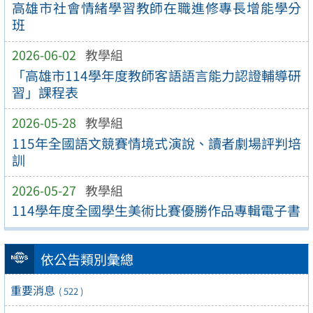
高雄市社會情緒學習教師在職進修專長增能學分
班
2026-06-02
教學組
「高雄市114學年度教師客語語言能力認證輔導研
習」課程表
2026-05-28
教學組
115年全國語文競賽情境式演說、讀者劇場評判培
訓
2026-05-27
教學組
114學年度全國學生美術比賽優勝作品專輯電子書
依公告類別彙總
重要消息
( 522 )