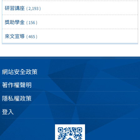
研習講座
( 2,193 )
獎助學金
( 156 )
來文宣導
( 465 )
網站安全政策
著作權聲明
隱私權政策
登入