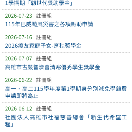
1學期期「韌世代獎助學金」
2026-07-23
註冊組
115年巴威颱風災害之各項賑助申請
2026-07-16
註冊組
2026癌友家庭子女-育秧獎學金
2026-07-07
註冊組
高雄市古嚴普濟會清寒優秀學生獎學金
2026-06-22
註冊組
高一、高二115學年度第1學期身分別減免學雜費
申請即將為止
2026-06-12
註冊組
社團法人高雄市社福慈善總會「新生代希望工
程」