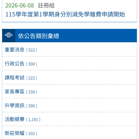
2026-06-08
註冊組
115學年度第1學期身分別減免學雜費申請開始
依公告類別彙總
重要消息
( 522 )
行政公告
( 300 )
課程考試
( 222 )
家長專區
( 159 )
升學資訊
( 390 )
活動競賽
( 1,191 )
新莊榮耀
( 102 )