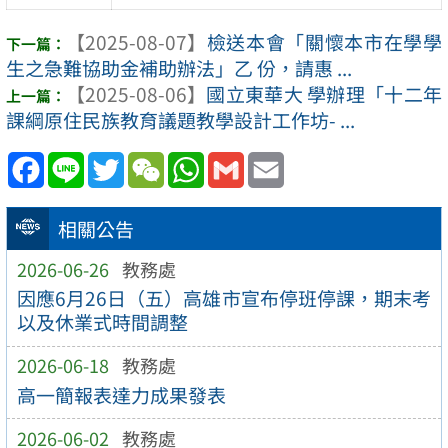
【2025-08-07】
檢送本會「關懷本市在學學
生之急難協助金補助辦法」乙 份，請惠 ...
【2025-08-06】
國立東華大 學辦理「十二年
課綱原住民族教育議題教學設計工作坊- ...
Facebook
Line
Twitter
WeChat
WhatsApp
Gmail
Email
相關公告
2026-06-26
教務處
因應6月26日（五）高雄市宣布停班停課，期末考
以及休業式時間調整
2026-06-18
教務處
高一簡報表達力成果發表
2026-06-02
教務處