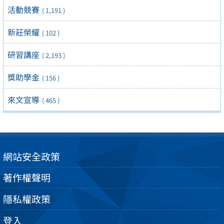
活動競賽
( 1,191 )
新莊榮耀
( 102 )
研習講座
( 2,193 )
獎助學金
( 156 )
來文宣導
( 465 )
網站安全政策
著作權聲明
隱私權政策
登入