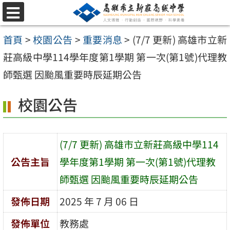
跳
選
至
單
首頁
>
校園公告
>
重要消息
>
(7/7 更新) 高雄市立新
主
莊高級中學114學年度第1學期 第一次(第1號)代理教
要
師甄選 因颱風重要時辰延期公告
內
容
校園公告
區
(7/7 更新) 高雄市立新莊高級中學114
公告主旨
學年度第1學期 第一次(第1號)代理教
師甄選 因颱風重要時辰延期公告
發佈日期
2025 年 7 月 06 日
發佈單位
教務處