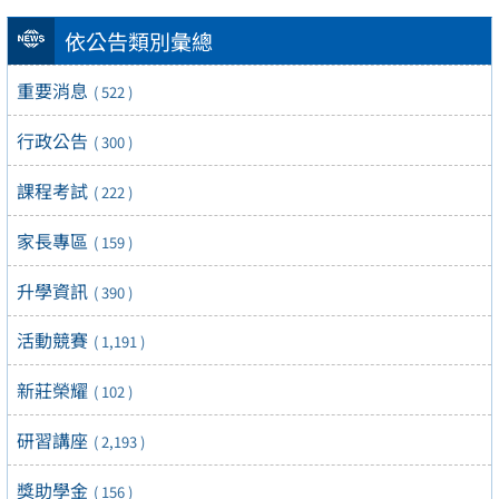
依公告類別彙總
重要消息
( 522 )
行政公告
( 300 )
課程考試
( 222 )
家長專區
( 159 )
升學資訊
( 390 )
活動競賽
( 1,191 )
新莊榮耀
( 102 )
研習講座
( 2,193 )
獎助學金
( 156 )