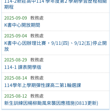
114-2新莊⾼中114 學年度第2 學期學習歷程相關
期程
2025-09-09
教務處
K書中心開放期間
2025-09-04
教務處
K書中心因辦理比賽，9/11(四)、9/12(五)停止開
放
2025-08-29
教務處
114-1 課表開學版
2025-08-14
教務處
114學年上學期彈性課高二第1輪選課
2025-08-12
教務處
新生訓練因楊柳颱風來襲因應措施(0813更新)