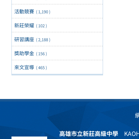
活動競賽
( 1,190 )
新莊榮耀
( 102 )
研習講座
( 2,188 )
獎助學金
( 156 )
來文宣導
( 465 )
高雄市立新莊高級中學
KAOHS