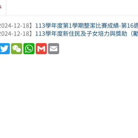
件
024-12-18】
113學年度第1學期整潔比賽成績-第16
024-12-18】
113學年度新住民及子女培力與獎助（
book
Line
Twitter
WeChat
WhatsApp
Gmail
Email