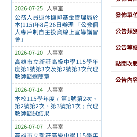
2026-07-25
人事室
發佈單
公務人員退休撫卹基金管理局於
本(115)年8月26日辦理 「公教個
公告類
人專戶制自主投資線上宣導講習
會」
公告等
2026-07-20
人事室
高雄市立新莊高級中學115學年
點閱次
度第1號第3次及第2號第3次代理
教師甄選簡章
公告內
2026-07-14
人事室
本校115學年度﹙第1號第2次、
第2號第2次、第3號第1次﹚代理
教師甄試結果
2026-07-07
人事室
高雄市立新莊高級中學115學年