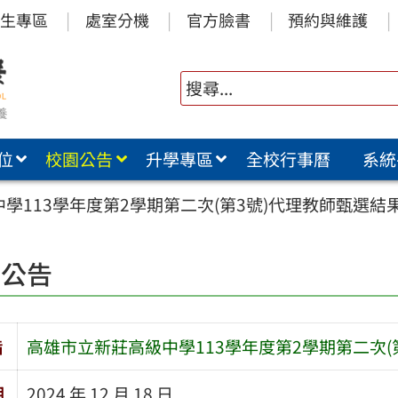
生專區
處室分機
官方臉書
預約與維護
位
校園公告
升學專區
全校行事曆
系統
學113學年度第2學期第二次(第3號)代理教師甄選結
園公告
旨
高雄市立新莊高級中學113學年度第2學期第二次(
期
2024 年 12 月 18 日