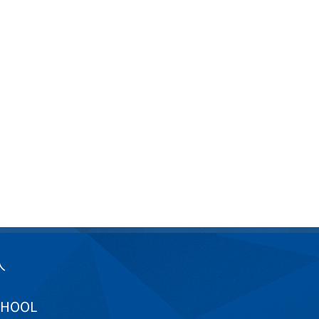
入
CHOOL