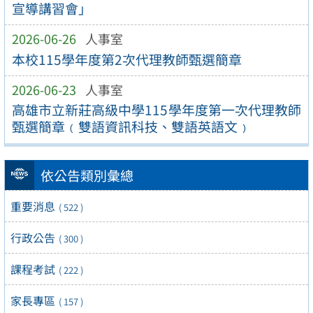
宣導講習會」
2026-06-26
人事室
本校115學年度第2次代理教師甄選簡章
2026-06-23
人事室
高雄市立新莊高級中學115學年度第一次代理教師
甄選簡章﹙雙語資訊科技、雙語英語文﹚
依公告類別彙總
重要消息
( 522 )
行政公告
( 300 )
課程考試
( 222 )
家長專區
( 157 )