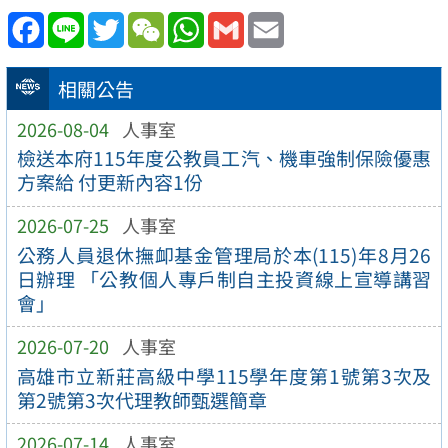
Facebook
Line
Twitter
WeChat
WhatsApp
Gmail
Email
相關公告
2026-08-04
人事室
檢送本府115年度公教員工汽、機車強制保險優惠
方案給 付更新內容1份
2026-07-25
人事室
公務人員退休撫卹基金管理局於本(115)年8月26
日辦理 「公教個人專戶制自主投資線上宣導講習
會」
2026-07-20
人事室
高雄市立新莊高級中學115學年度第1號第3次及
第2號第3次代理教師甄選簡章
2026-07-14
人事室