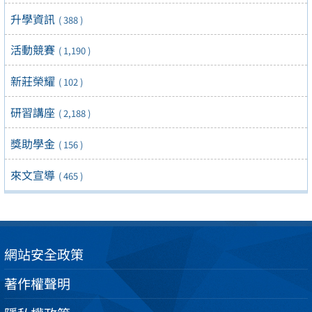
升學資訊
( 388 )
活動競賽
( 1,190 )
新莊榮耀
( 102 )
研習講座
( 2,188 )
獎助學金
( 156 )
來文宣導
( 465 )
網站安全政策
著作權聲明