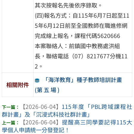
其次按報名先後依序錄取。
(四)報名方式：自115年6月7日起至11
5年6月12日前至全國教師在職進修網
完成線上報名，課程代碼5620666
本案聯絡人：前鎮國中教務處洪組
長，聯絡電話（07）8217677分機11
2。
「海洋教育」種子教師培訓計畫
相關附件
(第 五 場 )
【2026-06-04】
115年度「PBL跨域課程社
群計畫」及「沉浸式科技社群計畫」
【2026-06-04】
提醒高三同學要記得115大
學個人申請統一分發登記！