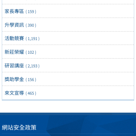
家長專區
( 159 )
升學資訊
( 390 )
活動競賽
( 1,191 )
新莊榮耀
( 102 )
研習講座
( 2,193 )
獎助學金
( 156 )
來文宣導
( 465 )
網站安全政策