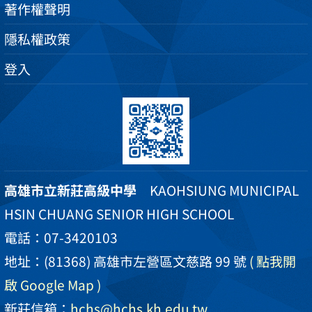
著作權聲明
隱私權政策
登入
高雄市立新莊高級中學
KAOHSIUNG MUNICIPAL
HSIN CHUANG SENIOR HIGH SCHOOL
電話：07-3420103
地址：(81368) 高雄市左營區文慈路 99 號
( 點我開
啟 Google Map )
新莊信箱：
hchs@hchs.kh.edu.tw