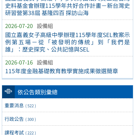
史料基金會辦理115學年共好合作計畫－新台灣史
研習營第38屆 基隆四百 探訪山海
2026-07-20
設備組
國立嘉義女子高級中學辦理115學年度SEL教案示
例第五場－從「被發明的傳統」到「我們是
誰」：歷史探究、公共記憶與SEL
2026-07-16
設備組
115年度金融基礎教育教學實施成果徵選簡章
依公告類別彙總
重要消息
( 522 )
行政公告
( 300 )
課程考試
( 222 )