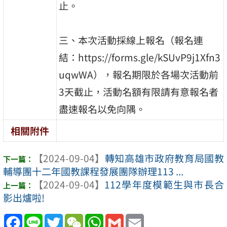
止。
三、本次活動採線上報名（報名連
結：https://forms.gle/kSUvP9j1Xfn3
uqwWA），報名期限於各場次活動前
3天截止，活動名額有限請有意報名者
盡速報名以免向隅。
相關附件
【2024-09-04】
轉知高雄市政府教育局國教
輔導團十二年國教課程發展團隊辦理113 ...
【2024-09-04】
112學年度模範生與市長合
影出爐啦!
Facebook
Line
Twitter
WeChat
WhatsApp
Gmail
Email