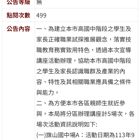
公告等級
無
點閱次數
499
公告內容
一、為建立本市高國中階段之學生及
家長正確職業試探推展觀念，落實技
職教育務實致用特色，透過本次宣導
講座活動辦理，協助本市高國中階段
之學生及家長認識職群及產業的內
容、特性及其相關職業應具備之條件
與能力。
二、為方便本市各區親師生就近參
與，本局將分區辦理講座計5場次，各
場次活動資訊說明如下:
(一)旗山國中場A：活動日期為113年9