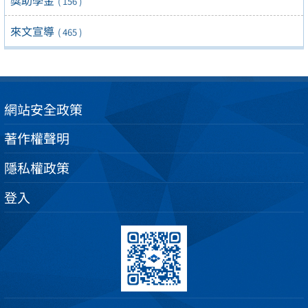
獎助學金
( 156 )
來文宣導
( 465 )
網站安全政策
著作權聲明
隱私權政策
登入