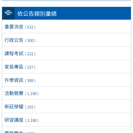
依公告類別彙總
重要消息
( 522 )
行政公告
( 300 )
課程考試
( 222 )
家長專區
( 157 )
升學資訊
( 388 )
活動競賽
( 1,190 )
新莊榮耀
( 102 )
研習講座
( 2,188 )