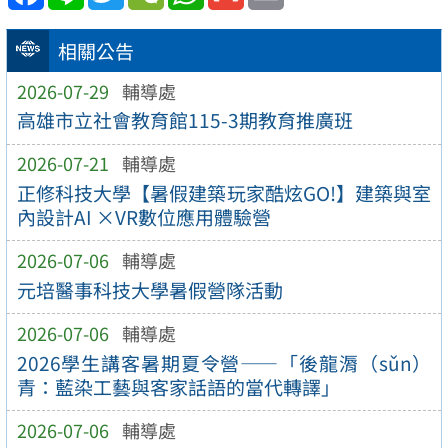
相關公告
2026-07-29
輔導處
高雄市立社會教育館115-3期教育推廣班
2026-07-21
輔導處
正修科技大學【暑假建築玩家酷炫GO!】建築與室
內設計AI ×VR數位應用體驗營
2026-07-06
輔導處
元培醫事科技大學暑假營隊活動
2026-07-06
輔導處
2026學生講客暑期夏令營——「後龍漘（sǔn）
青：藍染工藝與客家話語的當代轉譯」
2026-07-06
輔導處